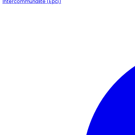
Intercommunalité (Epci)