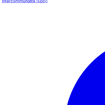
Intercommunalité (Epci)