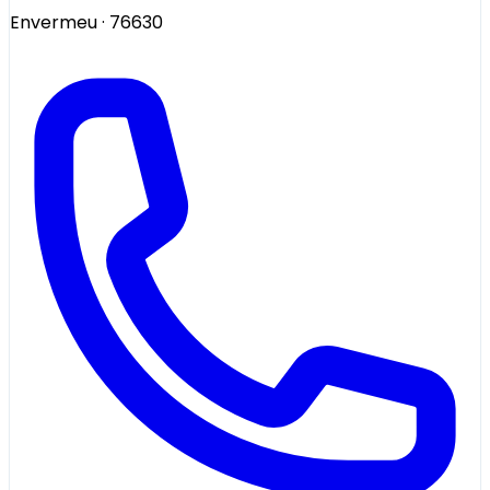
Envermeu
· 76630