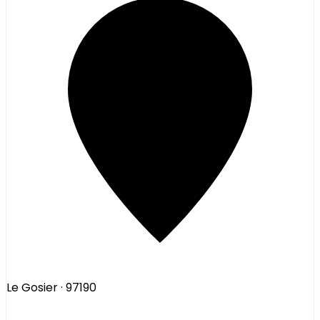
Le Gosier
· 97190