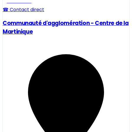
Professionnel
☎ Contact direct
Communauté d'agglomération - Centre de la
Martinique