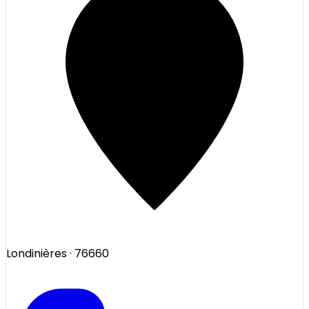
Londinières
· 76660