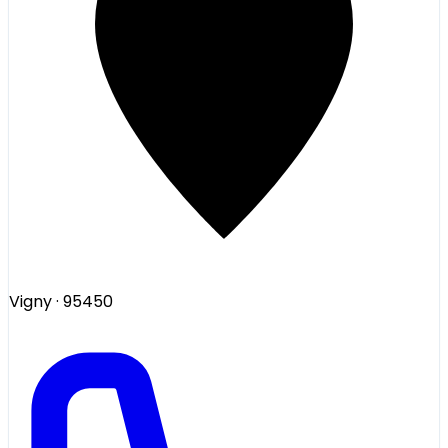
Vigny
· 95450