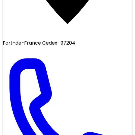
Fort-de-France Cedex
· 97204