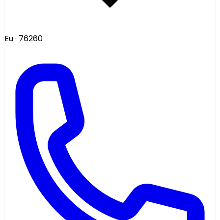
Eu
· 76260