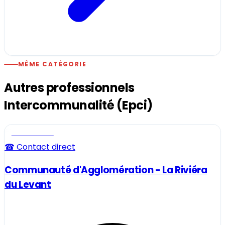
MÊME CATÉGORIE
Autres professionnels
Intercommunalité (Epci)
Professionnel
☎ Contact direct
Communauté d'Agglomération - La Riviéra
du Levant