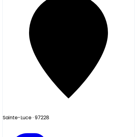
Sainte-Luce
· 97228