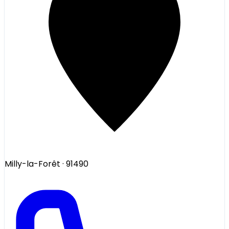
Milly-la-Forêt
· 91490