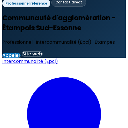
Contact direct
Professionnel référencé
Communauté d'agglomération -
Étampois Sud-Essonne
Professionnel · Intercommunalité (Epci) · Étampes
Site web
Appeler
Intercommunalité (Epci)