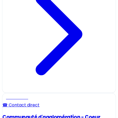
Professionnel
☎ Contact direct
Communauté d'agglomération - Coeur