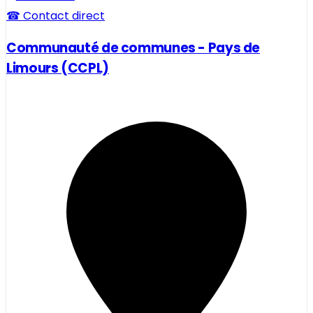
☎ Contact direct
Communauté de communes - Pays de
Limours (CCPL)