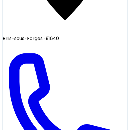
Briis-sous-Forges
· 91640