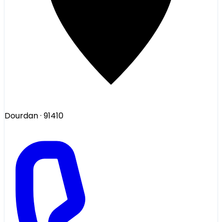
Dourdan
· 91410