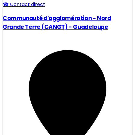
☎ Contact direct
Communauté d'agglomération - Nord
Grande Terre (CANGT) - Guadeloupe