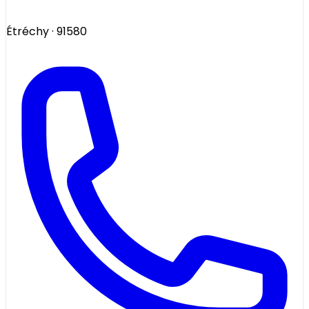
Étréchy
· 91580