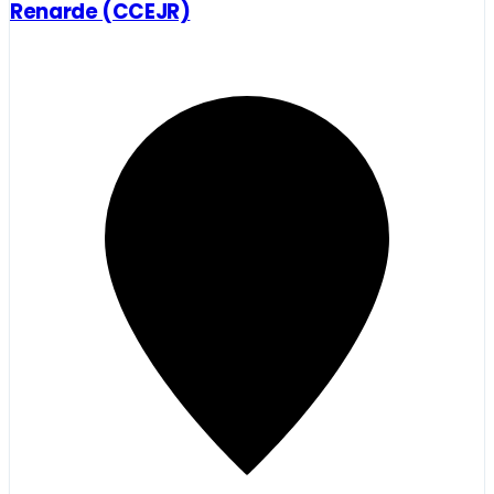
Renarde (CCEJR)