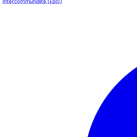
Intercommunalité (Epci)