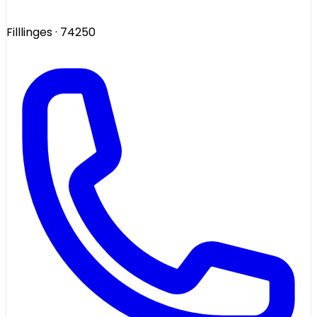
Filllinges
· 74250