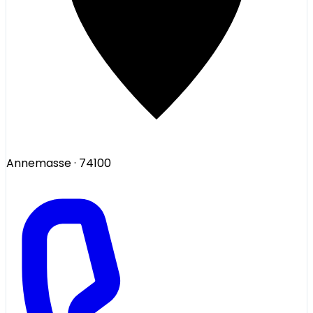
Annemasse
· 74100