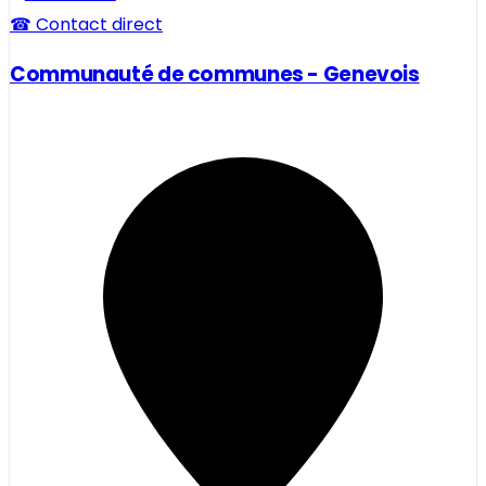
☎ Contact direct
Communauté de communes - Genevois