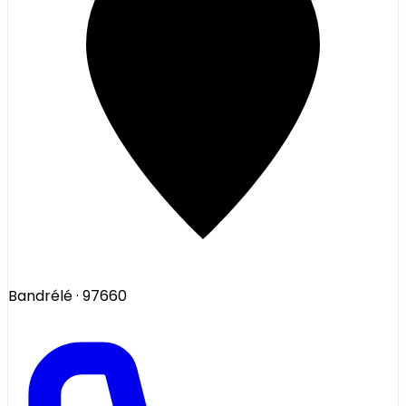
Bandrélé
· 97660