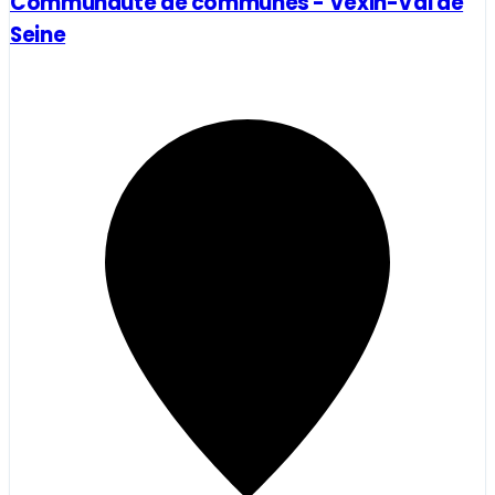
Communauté de communes - Vexin-Val de
Seine