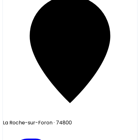
La Roche-sur-Foron
· 74800