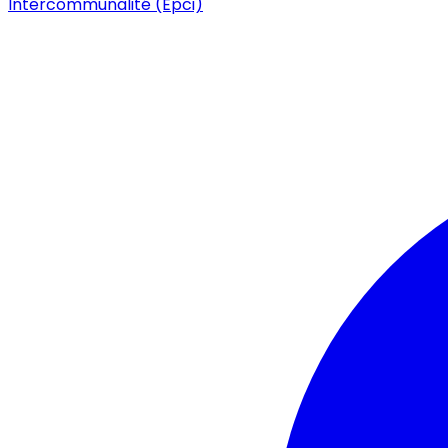
Intercommunalité (Epci)