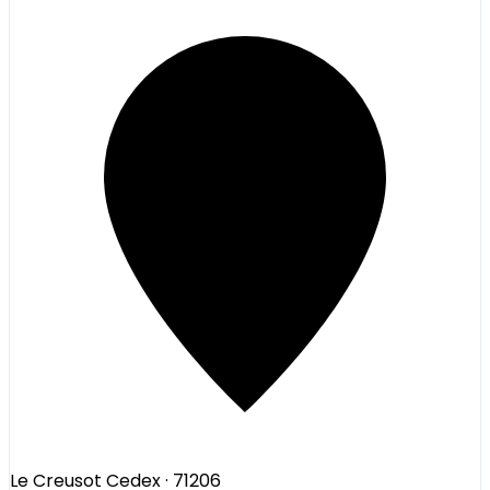
Le Creusot Cedex
· 71206