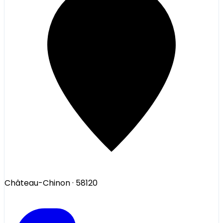
Château-Chinon
· 58120