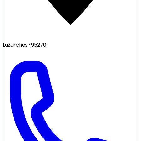
Luzarches
· 95270