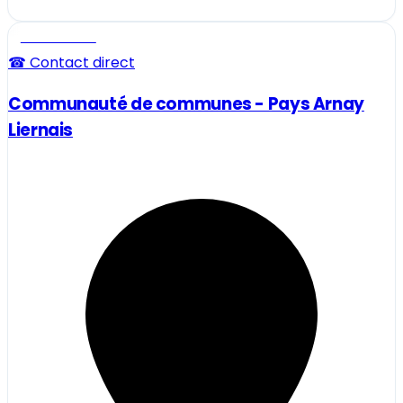
Professionnel
☎ Contact direct
Communauté de communes - Pays Arnay
Liernais