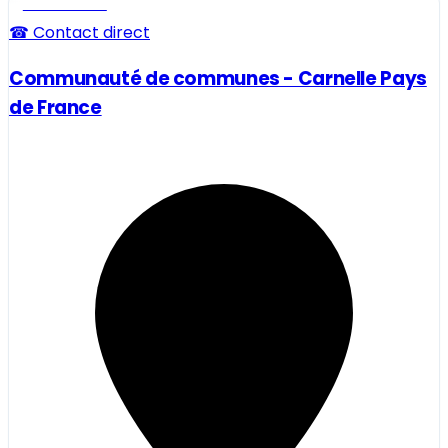
Professionnel
☎ Contact direct
Communauté de communes - Carnelle Pays
de France