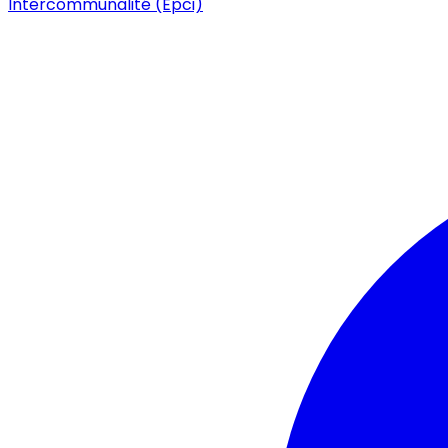
Intercommunalité (Epci)