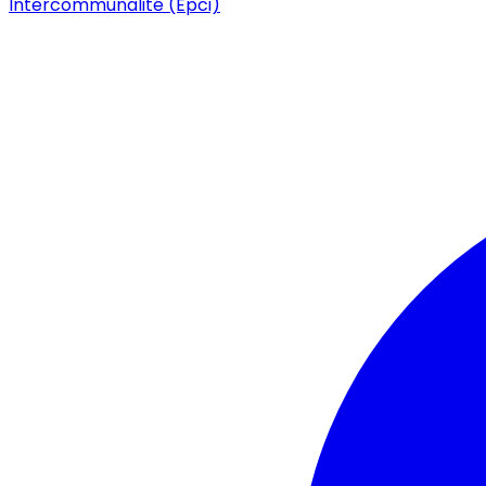
Intercommunalité (Epci)