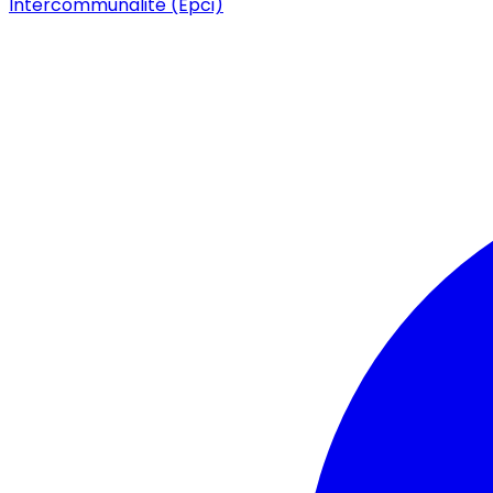
Intercommunalité (Epci)