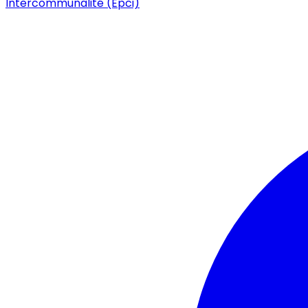
Intercommunalité (Epci)