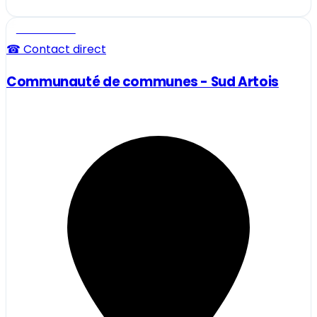
Professionnel
☎ Contact direct
Communauté de communes - Sud Artois