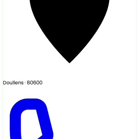
Doullens
· 80600