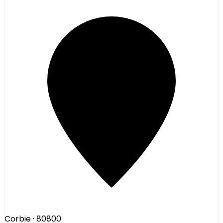
Corbie
· 80800