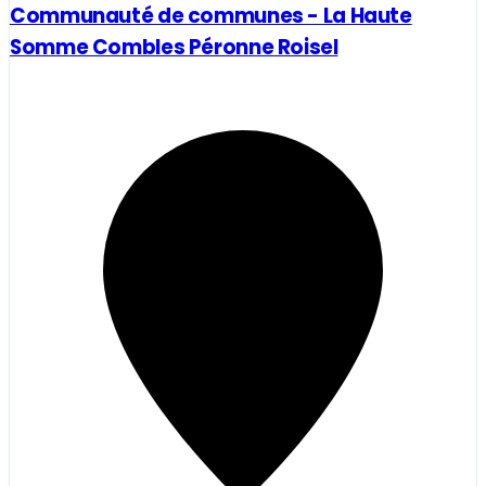
Communauté de communes - La Haute
Somme Combles Péronne Roisel