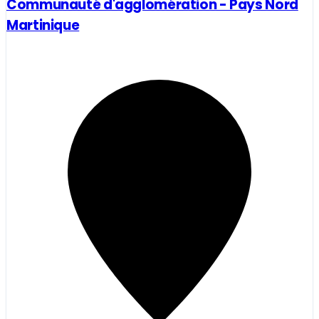
Communauté d'agglomération - Pays Nord
Martinique