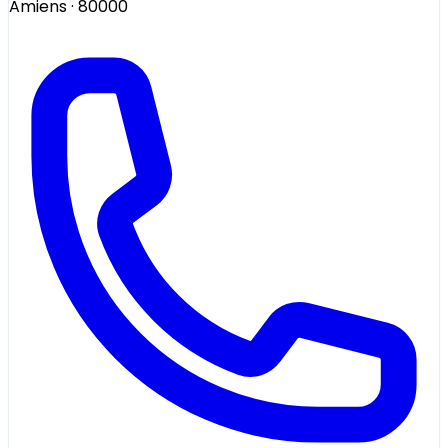
Amiens
· 80000