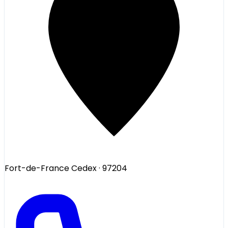
Fort-de-France Cedex
· 97204