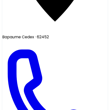
Bapaume Cedex
· 62452