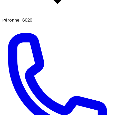
Péronne
· 8020