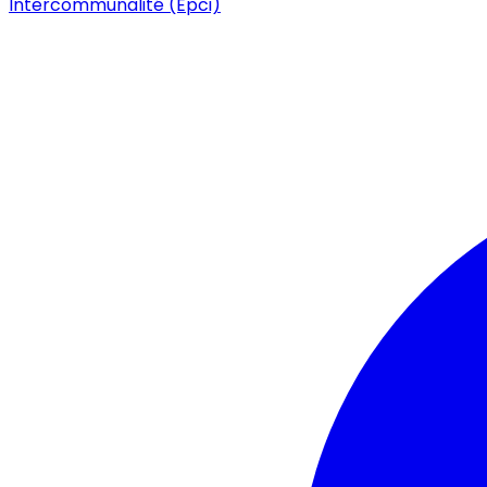
Intercommunalité (Epci)