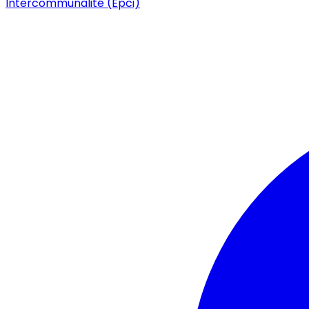
Intercommunalité (Epci)