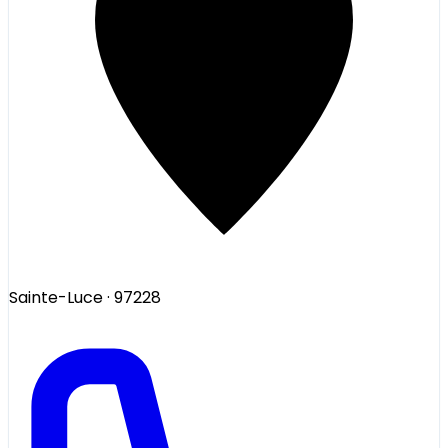
Sainte-Luce
· 97228