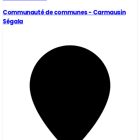
Communauté de communes - Carmausin
Ségala