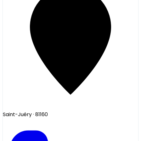
Saint-Juéry
· 81160