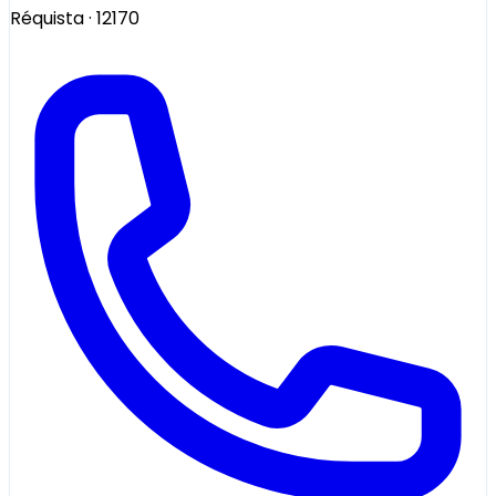
Réquista
· 12170