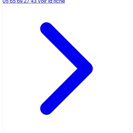
05 65 69 27 43
Voir la fiche