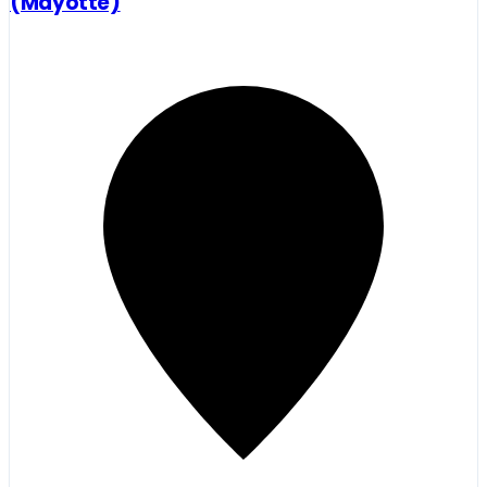
(Mayotte)