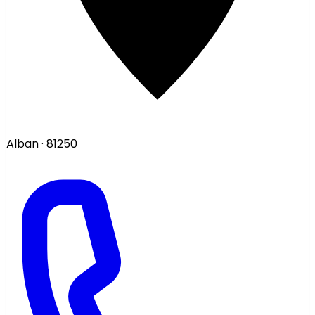
Alban
· 81250