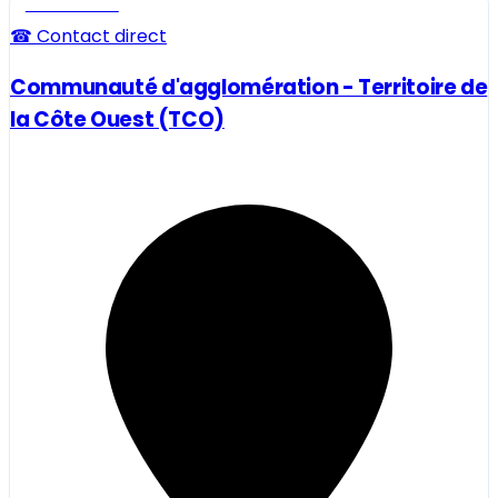
Professionnel
☎ Contact direct
Communauté d'agglomération - Territoire de
la Côte Ouest (TCO)