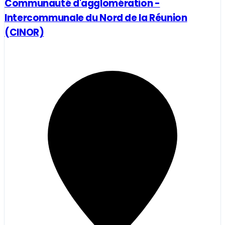
Communauté d'agglomération -
Intercommunale du Nord de la Réunion
(CINOR)