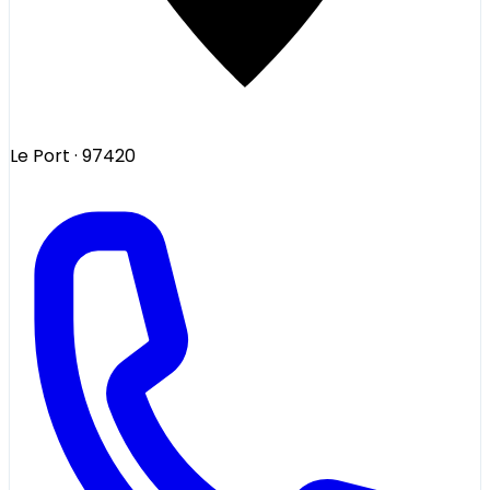
Le Port
· 97420