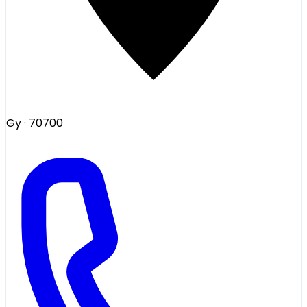
Gy
· 70700