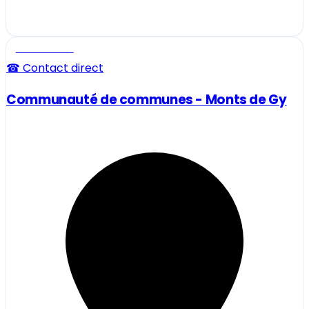
Professionnel
☎ Contact direct
Communauté de communes - Monts de Gy