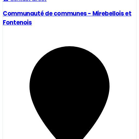
Communauté de communes - Mirebellois et
Fontenois