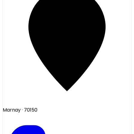
Marnay
· 70150