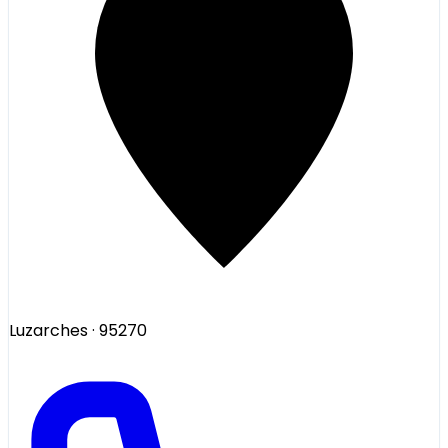
Luzarches
· 95270