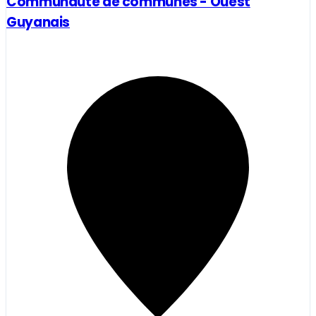
Communauté de communes - Ouest
Guyanais