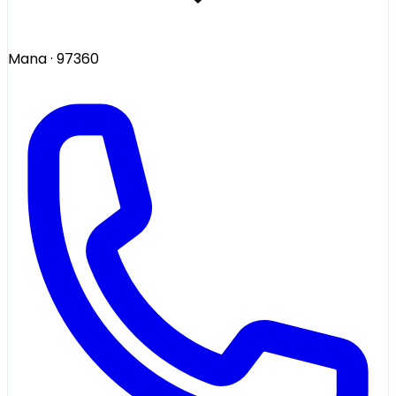
Mana
· 97360