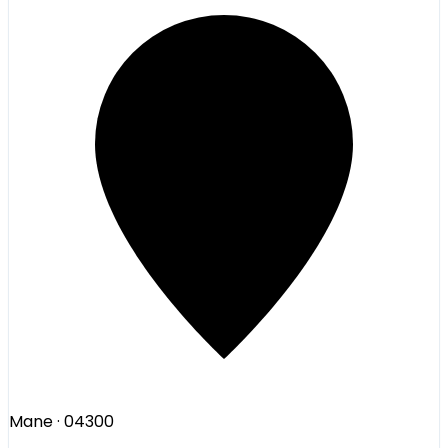
Mane
· 04300