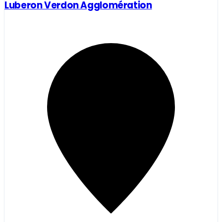
Luberon Verdon Agglomération