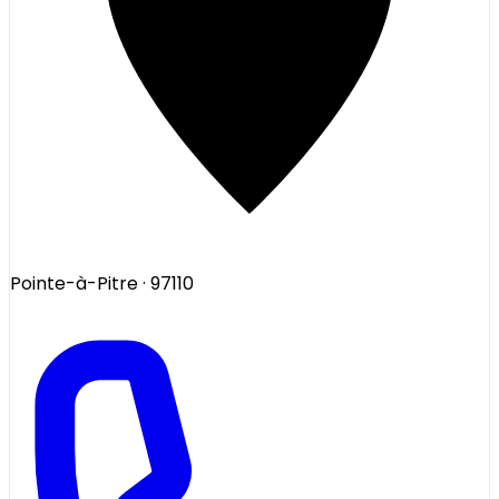
Pointe-à-Pitre
· 97110