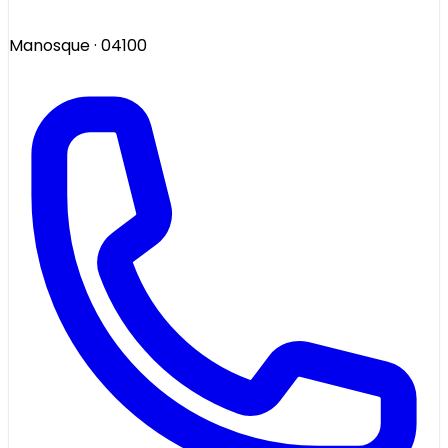
Manosque
· 04100