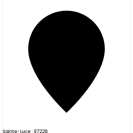
Sainte-Luce
· 97228