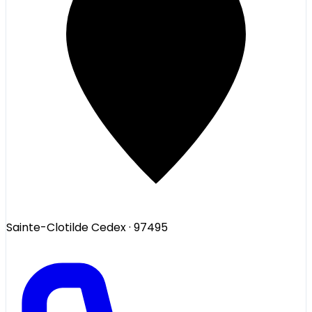
Sainte-Clotilde Cedex
· 97495