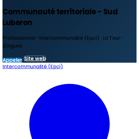
Communauté territoriale - Sud
Luberon
Professionnel · Intercommunalité (Epci) · La Tour-
d'Aigues
Site web
Appeler
Intercommunalité (Epci)