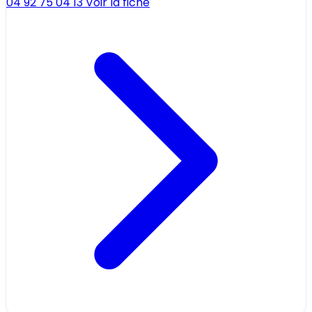
04 92 75 04 13
Voir la fiche