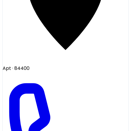
Apt
· 84400