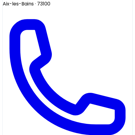
Aix-les-Bains
· 73100