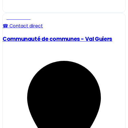
Professionnel
☎ Contact direct
Communauté de communes - Val Guiers