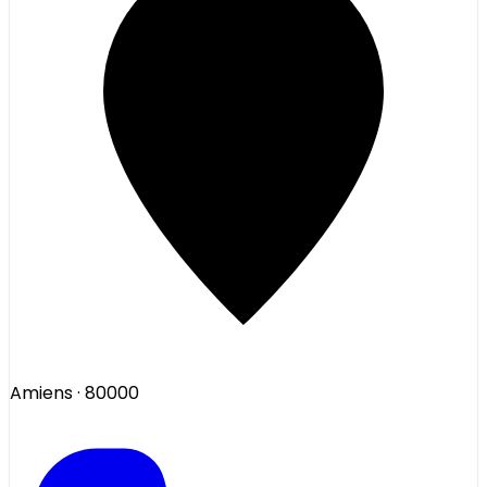
Amiens
· 80000