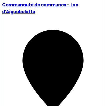
Communauté de communes - Lac
d'Aiguebelette