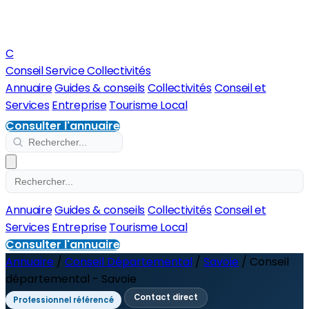
C
Conseil Service Collectivités
Annuaire
Guides & conseils
Collectivités
Conseil et
Services
Entreprise
Tourisme Local
Consulter l'annuaire
Annuaire
Guides & conseils
Collectivités
Conseil et
Services
Entreprise
Tourisme Local
Consulter l'annuaire
Annuaire
/
Conseil Départemental
/
Savoie
/
Conseil
départemental - Savoie
Contact direct
Professionnel référencé