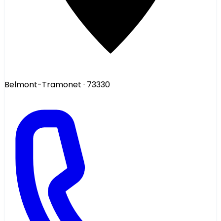
Belmont-Tramonet
· 73330