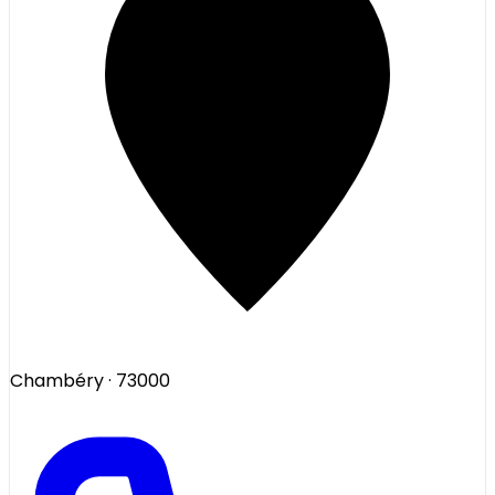
Chambéry
· 73000