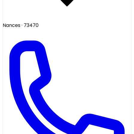
Nances
· 73470