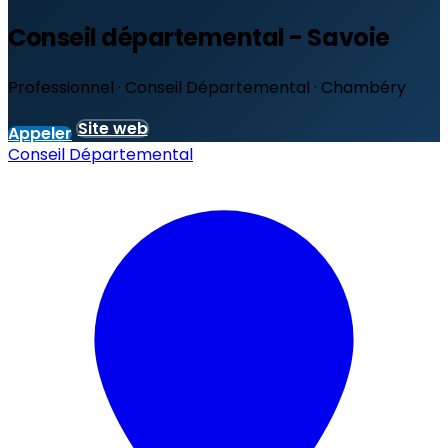
Conseil départemental - Savoie
Professionnel · Conseil Départemental · Chambéry
Site web
Appeler
Conseil Départemental