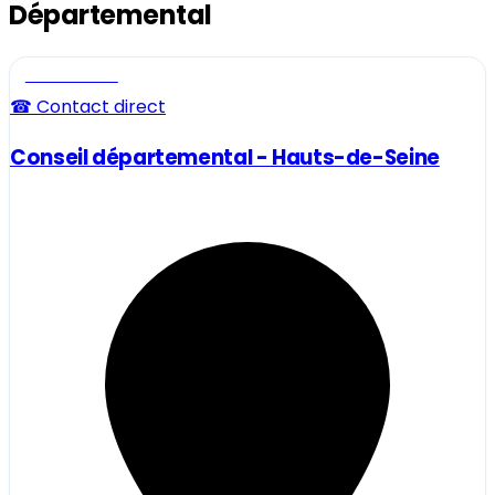
Départemental
Professionnel
☎ Contact direct
Conseil départemental - Hauts-de-Seine