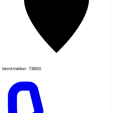
Montmélian
· 73800