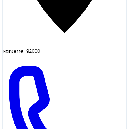
Nanterre
· 92000