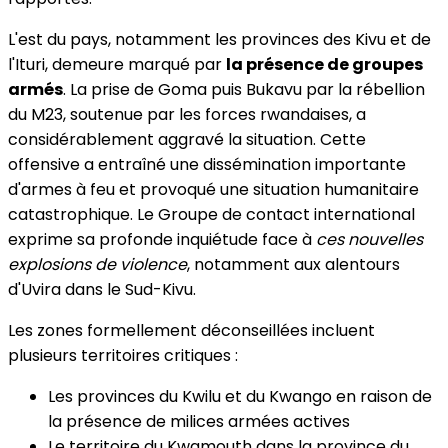
L'est du pays, notamment les provinces des Kivu et de
l'Ituri, demeure marqué par
la présence de groupes
armés
. La prise de Goma puis Bukavu par la rébellion
du M23, soutenue par les forces rwandaises, a
considérablement aggravé la situation. Cette
offensive a entraîné une dissémination importante
d'armes à feu et provoqué une situation humanitaire
catastrophique. Le Groupe de contact international
exprime sa profonde inquiétude face à
ces nouvelles
explosions de violence
, notamment aux alentours
d'Uvira dans le Sud-Kivu.
Les zones formellement déconseillées incluent
plusieurs territoires critiques :
Les provinces du Kwilu et du Kwango en raison de
la présence de milices armées actives
Le territoire du Kwamouth dans la province du