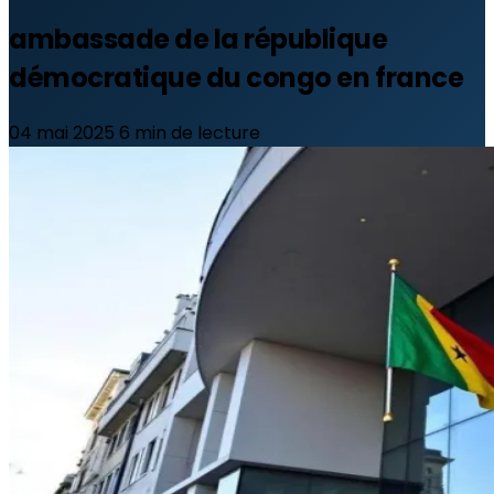
ambassade de la république
démocratique du congo en france
04 mai 2025
6 min de lecture