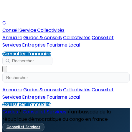
C
Conseil Service Collectivités
Annuaire
Guides & conseils
Collectivités
Conseil et
Services
Entreprise
Tourisme Local
Consulter l'annuaire
Annuaire
Guides & conseils
Collectivités
Conseil et
Services
Entreprise
Tourisme Local
Consulter l'annuaire
Guides
/
Conseil et Services
/
ambassade de la
république démocratique du congo en france
Conseil et Services