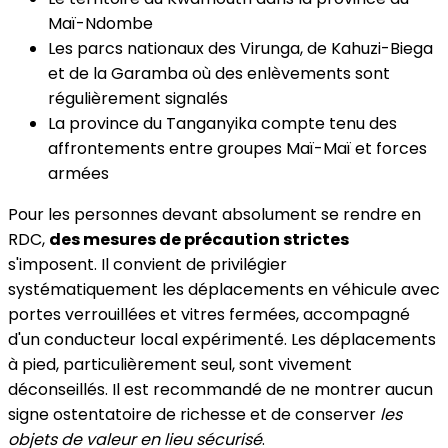
Maï-Ndombe
Les parcs nationaux des Virunga, de Kahuzi-Biega
et de la Garamba où des enlèvements sont
régulièrement signalés
La province du Tanganyika compte tenu des
affrontements entre groupes Maï-Maï et forces
armées
Pour les personnes devant absolument se rendre en
RDC,
des mesures de précaution strictes
s'imposent. Il convient de privilégier
systématiquement les déplacements en véhicule avec
portes verrouillées et vitres fermées, accompagné
d'un conducteur local expérimenté. Les déplacements
à pied, particulièrement seul, sont vivement
déconseillés. Il est recommandé de ne montrer aucun
signe ostentatoire de richesse et de conserver
les
objets de valeur en lieu sécurisé
.