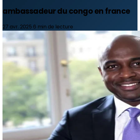
ambassadeur du congo en france
27 avr. 2025
6 min de lecture