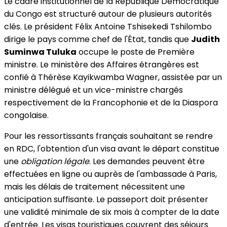
Le cadre institutionnel de la République Démocratique
du Congo est structuré autour de plusieurs autorités
clés. Le président Félix Antoine Tshisekedi Tshilombo
dirige le pays comme chef de l'État, tandis que
Judith
Suminwa Tuluka
occupe le poste de Première
ministre. Le ministère des Affaires étrangères est
confié à Thérèse Kayikwamba Wagner, assistée par un
ministre délégué et un vice-ministre chargés
respectivement de la Francophonie et de la Diaspora
congolaise.
Pour les ressortissants français souhaitant se rendre
en RDC, l'obtention d'un visa avant le départ constitue
une
obligation légale
. Les demandes peuvent être
effectuées en ligne ou auprès de l'ambassade à Paris,
mais les délais de traitement nécessitent une
anticipation suffisante. Le passeport doit présenter
une validité minimale de six mois à compter de la date
d'entrée. Les visas touristiques couvrent des séjours