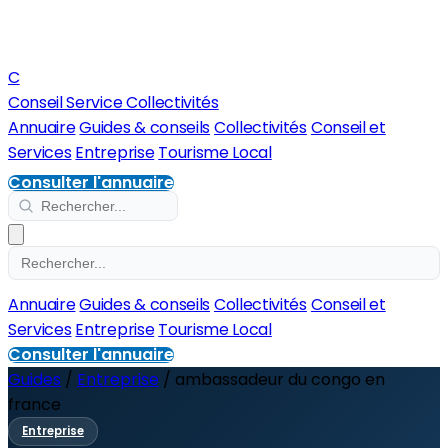
C
Conseil Service Collectivités
Annuaire
Guides & conseils
Collectivités
Conseil et
Services
Entreprise
Tourisme Local
Consulter l'annuaire
Annuaire
Guides & conseils
Collectivités
Conseil et
Services
Entreprise
Tourisme Local
Consulter l'annuaire
Guides
/
Entreprise
/
ambassadeur du congo en
france
Entreprise