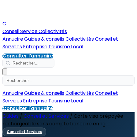
C
Conseil Service Collectivités
Annuaire
Guides & conseils
Collectivités
Conseil et
Services
Entreprise
Tourisme Local
Consulter l'annuaire
Annuaire
Guides & conseils
Collectivités
Conseil et
Services
Entreprise
Tourisme Local
Consulter l'annuaire
Guides
/
Conseil et Services
/
Carte visa prépayée
rechargeable sans compte bancaire en lig...
Conseil et Services