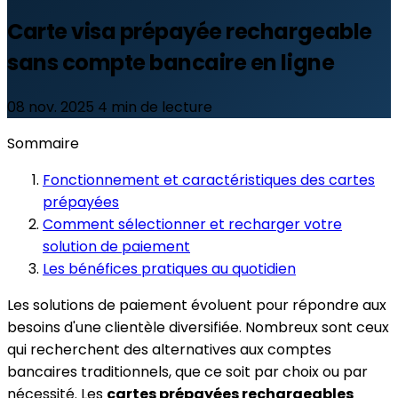
Carte visa prépayée rechargeable
sans compte bancaire en ligne
08 nov. 2025
4 min de lecture
Sommaire
Fonctionnement et caractéristiques des cartes
prépayées
Comment sélectionner et recharger votre
solution de paiement
Les bénéfices pratiques au quotidien
Les solutions de paiement évoluent pour répondre aux
besoins d'une clientèle diversifiée. Nombreux sont ceux
qui recherchent des alternatives aux comptes
bancaires traditionnels, que ce soit par choix ou par
nécessité. Les
cartes prépayées rechargeables