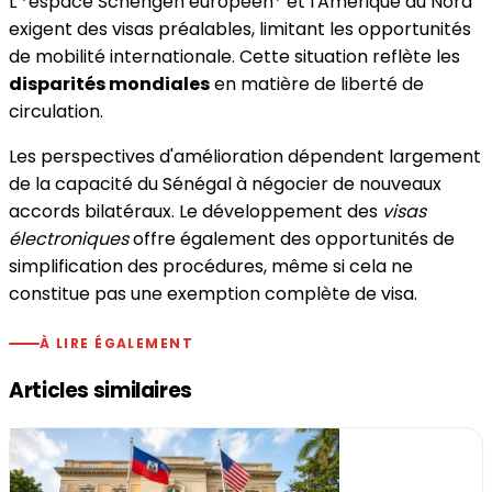
L'*espace Schengen européen* et l'Amérique du Nord
exigent des visas préalables, limitant les opportunités
de mobilité internationale. Cette situation reflète les
disparités mondiales
en matière de liberté de
circulation.
Les perspectives d'amélioration dépendent largement
de la capacité du Sénégal à négocier de nouveaux
accords bilatéraux. Le développement des
visas
électroniques
offre également des opportunités de
simplification des procédures, même si cela ne
constitue pas une exemption complète de visa.
À LIRE ÉGALEMENT
Articles similaires