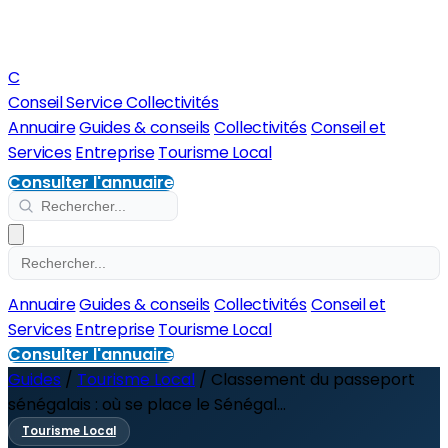
C
Conseil Service Collectivités
Annuaire
Guides & conseils
Collectivités
Conseil et
Services
Entreprise
Tourisme Local
Consulter l'annuaire
Annuaire
Guides & conseils
Collectivités
Conseil et
Services
Entreprise
Tourisme Local
Consulter l'annuaire
Guides
/
Tourisme Local
/
Classement du passeport
sénégalais : où se place le Sénégal...
Tourisme Local