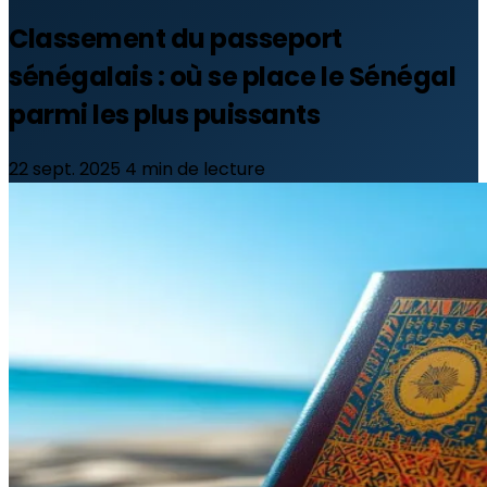
Classement du passeport
sénégalais : où se place le Sénégal
parmi les plus puissants
22 sept. 2025
4 min de lecture