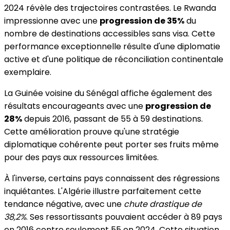
2024 révèle des trajectoires contrastées. Le Rwanda
impressionne avec une
progression de 35%
du
nombre de destinations accessibles sans visa. Cette
performance exceptionnelle résulte d'une diplomatie
active et d'une politique de réconciliation continentale
exemplaire.
La Guinée voisine du Sénégal affiche également des
résultats encourageants avec une
progression de
28%
depuis 2016, passant de 55 à 59 destinations.
Cette amélioration prouve qu'une stratégie
diplomatique cohérente peut porter ses fruits même
pour des pays aux ressources limitées.
À l'inverse, certains pays connaissent des régressions
inquiétantes. L'Algérie illustre parfaitement cette
tendance négative, avec une
chute drastique de
38,2%
. Ses ressortissants pouvaient accéder à 89 pays
en 2016 contre seulement 55 en 2024. Cette situation