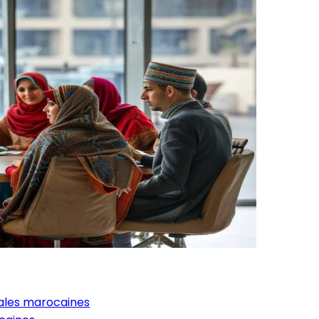
riales marocaines