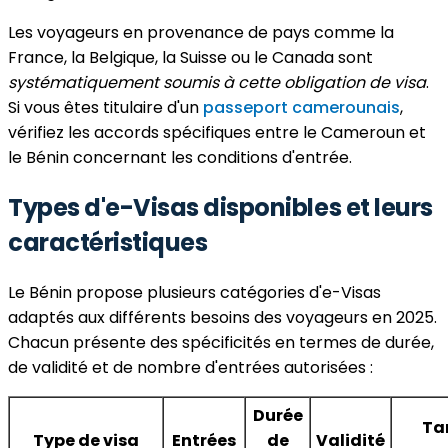
Les voyageurs en provenance de pays comme la
France, la Belgique, la Suisse ou le Canada sont
systématiquement soumis à cette obligation de visa
.
Si vous êtes titulaire d'un
passeport camerounais
,
vérifiez les accords spécifiques entre le Cameroun et
le Bénin concernant les conditions d'entrée.
Types d'e-Visas disponibles et leurs
caractéristiques
Le Bénin propose plusieurs catégories d'e-Visas
adaptés aux différents besoins des voyageurs en 2025.
Chacun présente des spécificités en termes de durée,
de validité et de nombre d'entrées autorisées :
Durée
Tar
Type de visa
Entrées
de
Validité