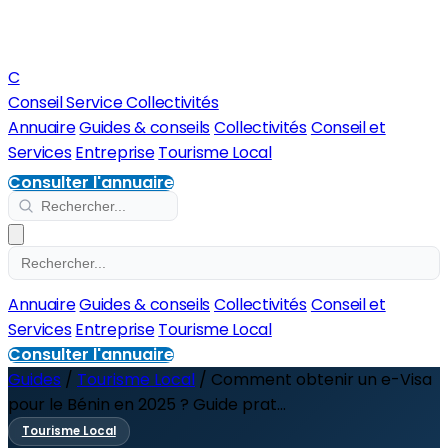
C
Conseil Service Collectivités
Annuaire
Guides & conseils
Collectivités
Conseil et
Services
Entreprise
Tourisme Local
Consulter l'annuaire
Annuaire
Guides & conseils
Collectivités
Conseil et
Services
Entreprise
Tourisme Local
Consulter l'annuaire
Guides
/
Tourisme Local
/
Comment obtenir un e-Visa
pour le Bénin en 2025 ? Guide prat...
Tourisme Local