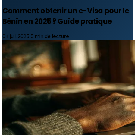
Comment obtenir un e-Visa pour le
Bénin en 2025 ? Guide pratique
04 juil. 2025
5 min de lecture