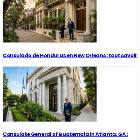
Consulado de Honduras en New Orleans : tout savoir
Consulate General of Guatemala in Atlanta, GA :