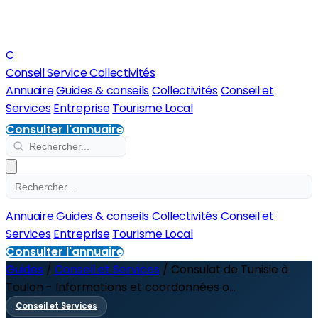
C
Conseil Service Collectivités
Annuaire
Guides & conseils
Collectivités
Conseil et
Services
Entreprise
Tourisme Local
Consulter l'annuaire
Annuaire
Guides & conseils
Collectivités
Conseil et
Services
Entreprise
Tourisme Local
Consulter l'annuaire
Guides
/
Conseil et Services
/
Consulat de Tunisie à
Toulon - Informations et coordonnées o...
Conseil et Services