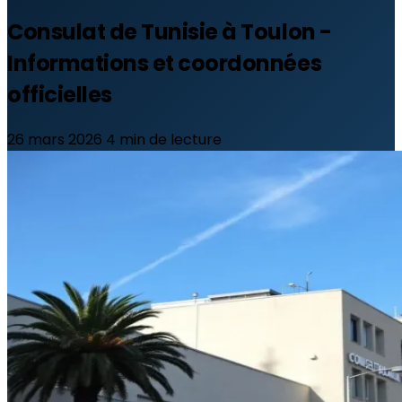
Consulat de Tunisie à Toulon -
Informations et coordonnées
officielles
26 mars 2026
4 min de lecture