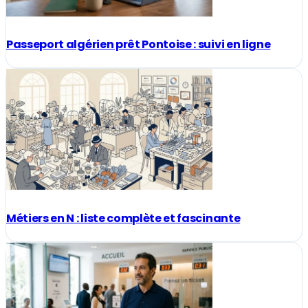
Passeport algérien prêt Pontoise : suivi en ligne
Métiers en N : liste complète et fascinante