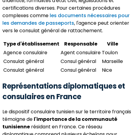
d'identité, formalités d'état civil, légalisations et
certifications diverses. Pour certaines procédures
complexes comme
les documents nécessaires pour
les demandes de passeports
, l'agence peut orienter
vers le consulat général de rattachement.
Type d'établissement
Responsable
Ville
Agence consulaire
Agent consulaire
Toulon
Consulat général
Consul général
Marseille
Consulat général
Consul général
Nice
Représentations diplomatiques et
consulaires en France
Le dispositif consulaire tunisien sur le territoire français
témoigne de
l'importance de la communauté
tunisienne
résidant en France. Ce réseau
diplomatique comprend plusieurs échelons pour