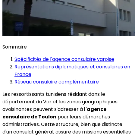
Sommaire
Spécificités de l'agence consulaire varoise
Représentations diplomatiques et consulaires en
France
Réseau consulaire complémentaire
Les ressortissants tunisiens résidant dans le
département du Var et les zones géographiques
avoisinantes peuvent s'adresser à
l'agence
consulaire de Toulon
pour leurs démarches
administratives. Cette structure, bien que distincte
d'un consulat général, assure des missions essentielles