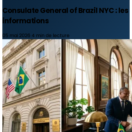
Consulate General of Brazil NYC : les
informations
05 mai 2026
4 min de lecture