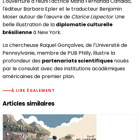
L'ouverture a réuni l'actrice Maria Fernanda Cândido,
l'éditeur Barbara Epler et le traducteur Benjamin
Moser autour de l'œuvre de
Clarice Lispector
. Une
belle illustration de la
diplomatie culturelle
brésilienne
à New York.
La chercheuse Raquel Gonçalves, de l'Université de
Pennsylvanie, membre de PUB Philly, illustre la
profondeur des
partenariats scientifiques
noués
par le consulat avec des institutions académiques
américaines de premier plan.
À LIRE ÉGALEMENT
Articles similaires