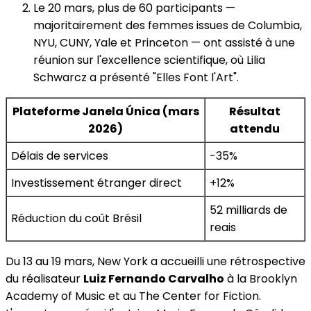
Le 20 mars, plus de 60 participants —
majoritairement des femmes issues de Columbia,
NYU, CUNY, Yale et Princeton — ont assisté à une
réunion sur l'excellence scientifique, où Lilia
Schwarcz a présenté "Elles Font l'Art".
Plateforme Janela Única (mars
Résultat
2026)
attendu
Délais de services
-35%
Investissement étranger direct
+12%
52 milliards de
Réduction du coût Brésil
reais
Du 13 au 19 mars, New York a accueilli une rétrospective
du réalisateur
Luiz Fernando Carvalho
à la Brooklyn
Academy of Music et au The Center for Fiction.