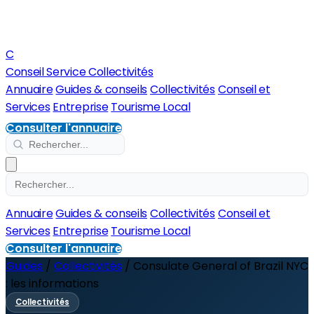
C
Conseil Service Collectivités
Annuaire
Guides & conseils
Collectivités
Conseil et
Services
Entreprise
Tourisme Local
Consulter l'annuaire
Annuaire
Guides & conseils
Collectivités
Conseil et
Services
Entreprise
Tourisme Local
Consulter l'annuaire
Guides
/
Collectivités
/
Consulate General of Brazil NYC
: les informations
Collectivités