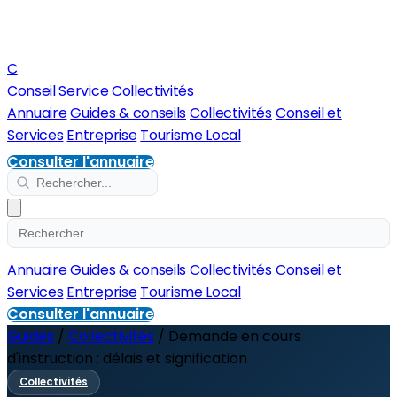
C
Conseil Service Collectivités
Annuaire
Guides & conseils
Collectivités
Conseil et
Services
Entreprise
Tourisme Local
Consulter l'annuaire
Annuaire
Guides & conseils
Collectivités
Conseil et
Services
Entreprise
Tourisme Local
Consulter l'annuaire
Guides
/
Collectivités
/
Demande en cours
d'instruction : délais et signification
Collectivités