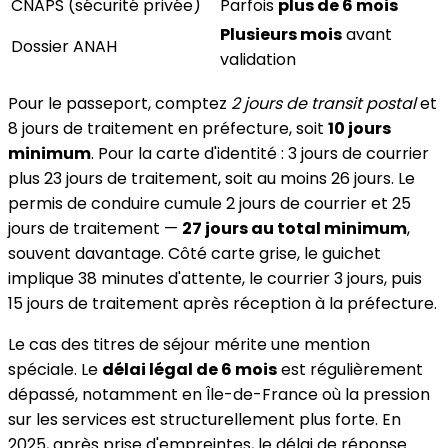
CNAPS (sécurité privée)
Parfois
plus de 6 mois
Plusieurs mois
avant
Dossier ANAH
validation
Pour le passeport, comptez
2 jours de transit postal
et
8 jours de traitement en préfecture, soit
10 jours
minimum
. Pour la carte d'identité : 3 jours de courrier
plus 23 jours de traitement, soit au moins 26 jours. Le
permis de conduire cumule 2 jours de courrier et 25
jours de traitement —
27 jours au total minimum
,
souvent davantage. Côté carte grise, le guichet
implique 38 minutes d'attente, le courrier 3 jours, puis
15 jours de traitement après réception à la préfecture.
Le cas des titres de séjour mérite une mention
spéciale. Le
délai légal de 6 mois
est régulièrement
dépassé, notamment en Île-de-France où la pression
sur les services est structurellement plus forte. En
2025, après prise d'empreintes, le délai de réponse