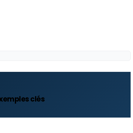
 exemples clés