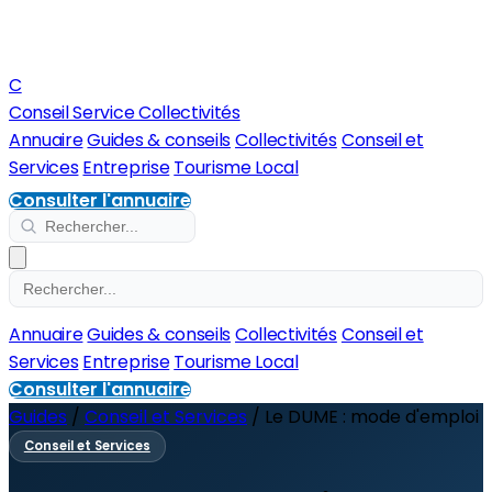
C
Conseil Service Collectivités
Annuaire
Guides & conseils
Collectivités
Conseil et
Services
Entreprise
Tourisme Local
Consulter l'annuaire
Annuaire
Guides & conseils
Collectivités
Conseil et
Services
Entreprise
Tourisme Local
Consulter l'annuaire
Guides
/
Conseil et Services
/
Le DUME : mode d'emploi
Conseil et Services