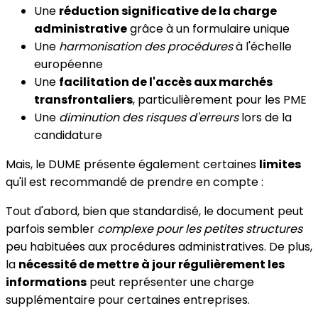
Une
réduction significative de la charge
administrative
grâce à un formulaire unique
Une
harmonisation des procédures
à l'échelle
européenne
Une
facilitation de l'accès aux marchés
transfrontaliers
, particulièrement pour les PME
Une
diminution des risques d'erreurs
lors de la
candidature
Mais, le DUME présente également certaines
limites
qu'il est recommandé de prendre en compte :
Tout d'abord, bien que standardisé, le document peut
parfois sembler
complexe pour les petites structures
peu habituées aux procédures administratives. De plus,
la
nécessité de mettre à jour régulièrement les
informations
peut représenter une charge
supplémentaire pour certaines entreprises.