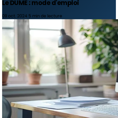
Le DUME : mode d'emploi
09 oct. 2024
5 min de lecture