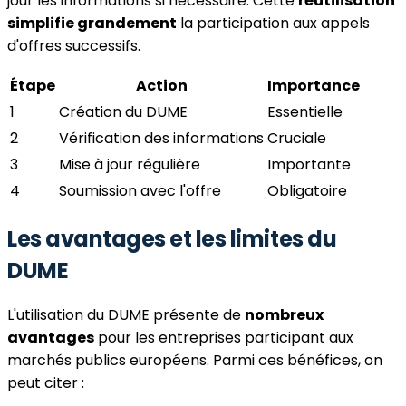
jour les informations si nécessaire. Cette
réutilisation
simplifie grandement
la participation aux appels
d'offres successifs.
Étape
Action
Importance
1
Création du DUME
Essentielle
2
Vérification des informations
Cruciale
3
Mise à jour régulière
Importante
4
Soumission avec l'offre
Obligatoire
Les avantages et les limites du
DUME
L'utilisation du DUME présente de
nombreux
avantages
pour les entreprises participant aux
marchés publics européens. Parmi ces bénéfices, on
peut citer :