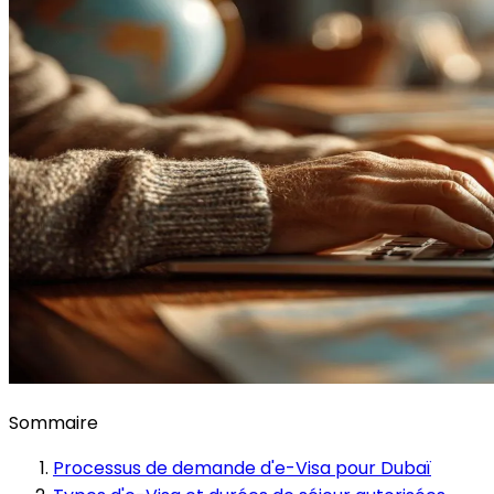
Sommaire
Processus de demande d'e-Visa pour Dubaï