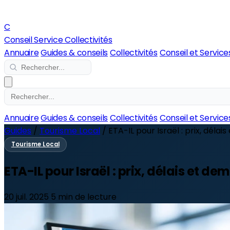
C
Conseil Service Collectivités
Annuaire
Guides & conseils
Collectivités
Conseil et Service
Annuaire
Guides & conseils
Collectivités
Conseil et Service
Guides
/
Tourisme Local
/
ETA-IL pour Israël : prix, délais
Tourisme Local
ETA-IL pour Israël : prix, délais et d
20 juil. 2025
5 min de lecture