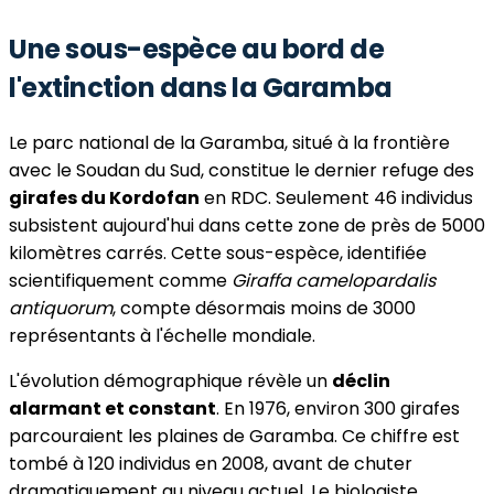
Une sous-espèce au bord de
l'extinction dans la Garamba
Le parc national de la Garamba, situé à la frontière
avec le Soudan du Sud, constitue le dernier refuge des
girafes du Kordofan
en RDC. Seulement 46 individus
subsistent aujourd'hui dans cette zone de près de 5000
kilomètres carrés. Cette sous-espèce, identifiée
scientifiquement comme
Giraffa camelopardalis
antiquorum
, compte désormais moins de 3000
représentants à l'échelle mondiale.
L'évolution démographique révèle un
déclin
alarmant et constant
. En 1976, environ 300 girafes
parcouraient les plaines de Garamba. Ce chiffre est
tombé à 120 individus en 2008, avant de chuter
dramatiquement au niveau actuel. Le biologiste