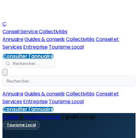
C
Conseil Service Collectivités
Annuaire
Guides & conseils
Collectivités
Conseil et
Services
Entreprise
Tourisme Local
Consulter l'annuaire
Annuaire
Guides & conseils
Collectivités
Conseil et
Services
Entreprise
Tourisme Local
Consulter l'annuaire
Guides
/
Tourisme Local
/
girafe congo
Tourisme Local