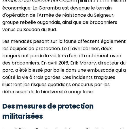
armés et les réseaux criminels
exploitent cette misère
économique. La Garamba est devenue le terrain
d'opération de l'Armée de résistance du Seigneur,
groupe rebelle ougandais, ainsi que de braconniers
venus du Soudan du Sud.
Les menaces pesant sur la faune affectent également
les équipes de protection. Le 11 avril dernier, deux
rangers ont perdu la vie lors d'un affrontement avec
des braconniers. En avril 2016, Erik Mararv, directeur du
parc, a été blessé par balle dans une embuscade qui a
coûté la vie à trois gardes. Ces incidents tragiques
illustrent les risques quotidiens encourus par les
défenseurs de la biodiversité congolaise.
Des mesures de protection
militarisées