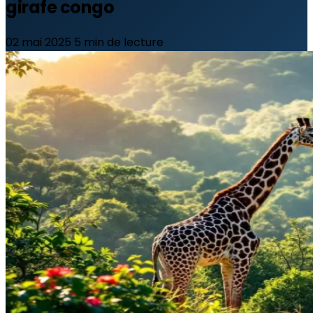
girafe congo
02 mai 2025
5 min de lecture