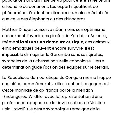
populations ont diminué de 40 pour cent en trente ans
à l'échelle du continent. Les experts qualifient ce
phénomène d'extinction silencieuse, moins médiatisée
que celle des éléphants ou des rhinocéros.
Mathias D'haen conserve néanmoins son optimisme
concernant l'avenir des girafes du Kordofan. Selon lui,
même si
la situation demeure critique
, ces animaux
emblématiques peuvent encore survivre. Il est
impossible d'imaginer la Garamba sans ses girafes,
symboles de la richesse naturelle congolaise. Cette
détermination guide l'action des équipes sur le terrain.
La République démocratique du Congo a même frappé
une pièce commémorative illustrant cet engagement.
Cette monnaie de dix francs porte la mention
"Endangered Wildlife" avec la représentation d'une
girafe, accompagnée de la devise nationale "Justice
Paix Travail". Ce geste symbolique témoigne de la