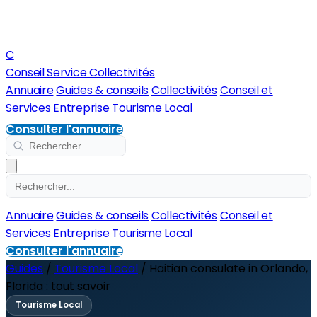
C
Conseil Service Collectivités
Annuaire
Guides & conseils
Collectivités
Conseil et
Services
Entreprise
Tourisme Local
Consulter l'annuaire
Annuaire
Guides & conseils
Collectivités
Conseil et
Services
Entreprise
Tourisme Local
Consulter l'annuaire
Guides
/
Tourisme Local
/
Haitian consulate in Orlando,
Florida : tout savoir
Tourisme Local