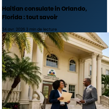
Haitian consulate in Orlando,
Florida : tout savoir
24 avr. 2026
3 min de lecture