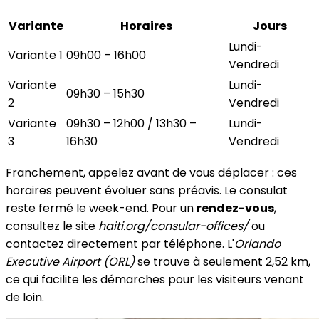
Variante
Horaires
Jours
Lundi-
Variante 1
09h00 – 16h00
Vendredi
Variante
Lundi-
09h30 – 15h30
2
Vendredi
Variante
09h30 – 12h00 / 13h30 –
Lundi-
3
16h30
Vendredi
Franchement, appelez avant de vous déplacer : ces
horaires peuvent évoluer sans préavis. Le consulat
reste fermé le week-end. Pour un
rendez-vous
,
consultez le site
haiti.org/consular-offices/
ou
contactez directement par téléphone. L'
Orlando
Executive Airport (ORL)
se trouve à seulement 2,52 km,
ce qui facilite les démarches pour les visiteurs venant
de loin.