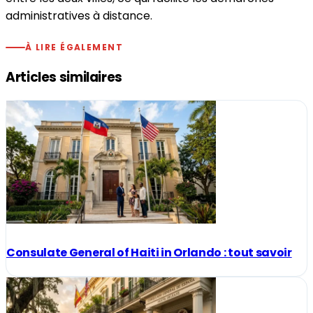
administratives à distance.
À LIRE ÉGALEMENT
Articles similaires
Consulate General of Haiti in Orlando : tout savoir