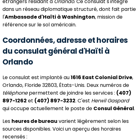
étrangers résidant à
Orlando
. Ce consulat s'intègre
dans un réseau diplomatique structuré, dont fait partie
l'
Ambassade d'Haïti à Washington
, mission de
référence sur le sol américain.
Coordonnées, adresse et horaires
du consulat général d'Haïti à
Orlando
Le consulat est implanté au
1616 East Colonial Drive
,
Orlando, Floride 32803, États-Unis. Deux numéros de
téléphone
permettent de joindre les services :
(407)
897-1262
et
(407) 897-3232
. C'est
Herwil Gaspard
qui occupe actuellement le poste de
Consul Général
.
Les
heures de bureau
varient légèrement selon les
sources disponibles. Voici un aperçu des horaires
recensés :