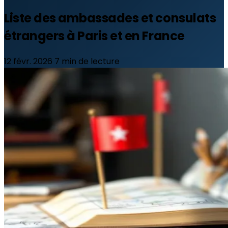
Liste des ambassades et consulats
étrangers à Paris et en France
12 févr. 2026
7 min de lecture