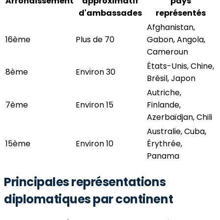
Arrondissement
approximatif
pays
d'ambassades
représentés
Afghanistan,
16ème
Plus de 70
Gabon, Angola,
Cameroun
États-Unis, Chine,
8ème
Environ 30
Brésil, Japon
Autriche,
7ème
Environ 15
Finlande,
Azerbaïdjan, Chili
Australie, Cuba,
15ème
Environ 10
Érythrée,
Panama
Principales représentations
diplomatiques par continent