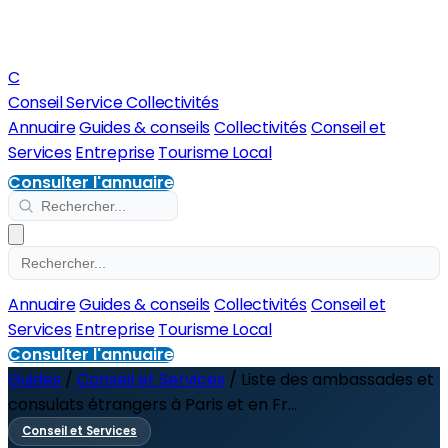
C
Conseil Service Collectivités
Annuaire
Guides & conseils
Collectivités
Conseil et
Services
Entreprise
Tourisme Local
Consulter l'annuaire
Annuaire
Guides & conseils
Collectivités
Conseil et
Services
Entreprise
Tourisme Local
Consulter l'annuaire
Guides
/
Conseil et Services
/
Liste des ambassades et
consulats étrangers à Paris et en Fr...
Conseil et Services