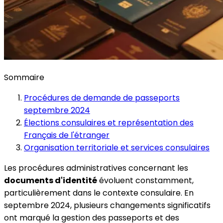
Sommaire
Procédures de demande de passeports
septembre 2024
Élections consulaires et représentation des
Français de l'étranger
Organisation territoriale et services consulaires
Les procédures administratives concernant les
documents d'identité
évoluent constamment,
particulièrement dans le contexte consulaire. En
septembre 2024, plusieurs changements significatifs
ont marqué la gestion des passeports et des