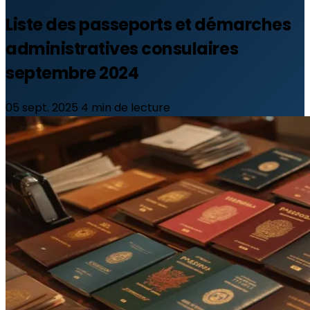
Liste des passeports et démarches
administratives consulaires
septembre 2024
05 sept. 2025
4 min de lecture