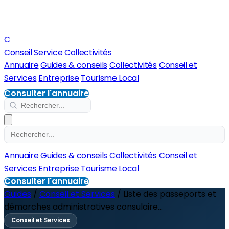
C
Conseil Service Collectivités
Annuaire
Guides & conseils
Collectivités
Conseil et
Services
Entreprise
Tourisme Local
Consulter l'annuaire
Annuaire
Guides & conseils
Collectivités
Conseil et
Services
Entreprise
Tourisme Local
Consulter l'annuaire
Guides
/
Conseil et Services
/
Liste des passeports et
démarches administratives consulaire...
Conseil et Services