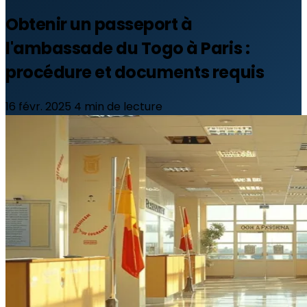
Obtenir un passeport à
l'ambassade du Togo à Paris :
procédure et documents requis
16 févr. 2025
4 min de lecture