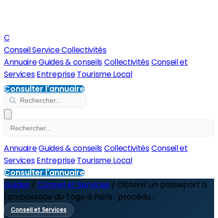
C
Conseil Service Collectivités
Annuaire
Guides & conseils
Collectivités
Conseil et
Services
Entreprise
Tourisme Local
Consulter l'annuaire
Annuaire
Guides & conseils
Collectivités
Conseil et
Services
Entreprise
Tourisme Local
Consulter l'annuaire
Guides
/
Conseil et Services
/
Obtenir un passeport à
l'ambassade du Togo à Paris : procédu...
Conseil et Services