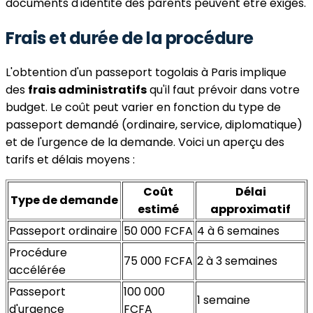
documents d'identité des parents peuvent être exigés.
Frais et durée de la procédure
L'obtention d'un passeport togolais à Paris implique
des
frais administratifs
qu'il faut prévoir dans votre
budget. Le coût peut varier en fonction du type de
passeport demandé (ordinaire, service, diplomatique)
et de l'urgence de la demande. Voici un aperçu des
tarifs et délais moyens :
Coût
Délai
Type de demande
estimé
approximatif
Passeport ordinaire
50 000 FCFA
4 à 6 semaines
Procédure
75 000 FCFA
2 à 3 semaines
accélérée
Passeport
100 000
1 semaine
d'urgence
FCFA