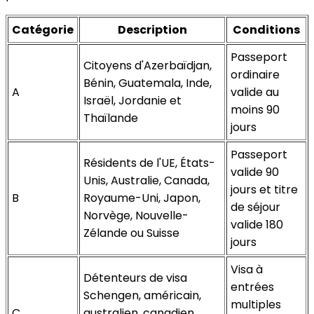
Catégorie
Description
Conditions
Passeport
Citoyens d'Azerbaïdjan,
ordinaire
Bénin, Guatemala, Inde,
A
valide au
Israël, Jordanie et
moins 90
Thaïlande
jours
Passeport
Résidents de l'UE, États-
valide 90
Unis, Australie, Canada,
jours et titre
B
Royaume-Uni, Japon,
de séjour
Norvège, Nouvelle-
valide 180
Zélande ou Suisse
jours
Visa à
Détenteurs de visa
entrées
Schengen, américain,
multiples
C
australien, canadien,