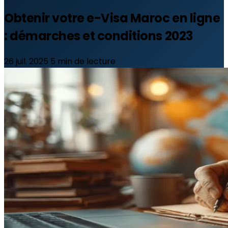
Obtenir votre e-Visa Maroc en ligne
: démarches et conditions 2023
26 juil. 2025
5 min de lecture