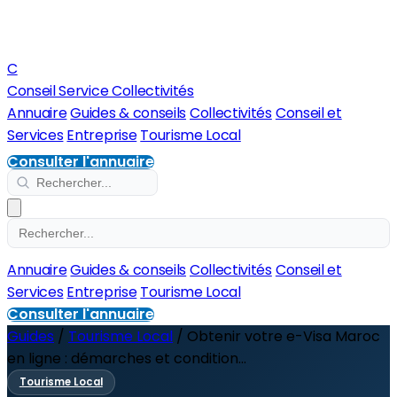
C
Conseil Service Collectivités
Annuaire
Guides & conseils
Collectivités
Conseil et
Services
Entreprise
Tourisme Local
Consulter l'annuaire
Annuaire
Guides & conseils
Collectivités
Conseil et
Services
Entreprise
Tourisme Local
Consulter l'annuaire
Guides
/
Tourisme Local
/
Obtenir votre e-Visa Maroc
en ligne : démarches et condition...
Tourisme Local