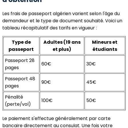
Les frais de passeport algérien varient selon l'âge du
demandeur et le type de document souhaité. Voici un
tableau récapitulatif des tarifs en vigueur :
Type de
Adultes (19 ans
Mineurs et
passeport
et plus)
étudiants
Passeport 28
60€
30€
pages
Passeport 48
90€
45€
pages
Pénalité
100€
50€
(perte/vol)
Le paiement s'effectue généralement par carte
bancaire directement au consulat. Une fois votre