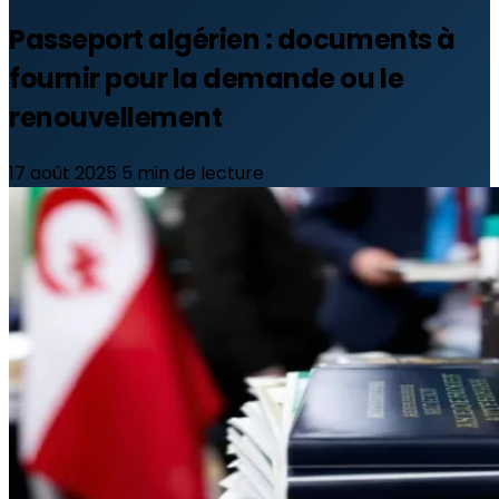
Passeport algérien : documents à
fournir pour la demande ou le
renouvellement
17 août 2025
5 min de lecture