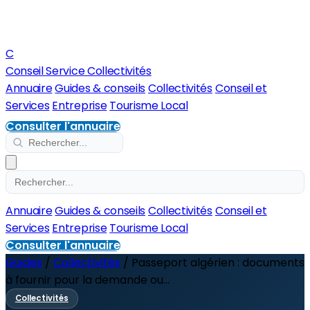
C
Conseil Service Collectivités
Annuaire
Guides & conseils
Collectivités
Conseil et
Services
Entreprise
Tourisme Local
Consulter l'annuaire
Annuaire
Guides & conseils
Collectivités
Conseil et
Services
Entreprise
Tourisme Local
Consulter l'annuaire
Guides
/
Collectivités
/
Passeport algérien : documents
à fournir pour la demande ou...
Collectivités