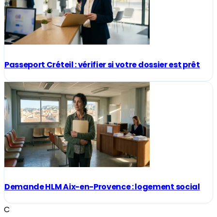
Passeport Créteil : vérifier si votre dossier est prêt
Demande HLM Aix-en-Provence : logement social
C