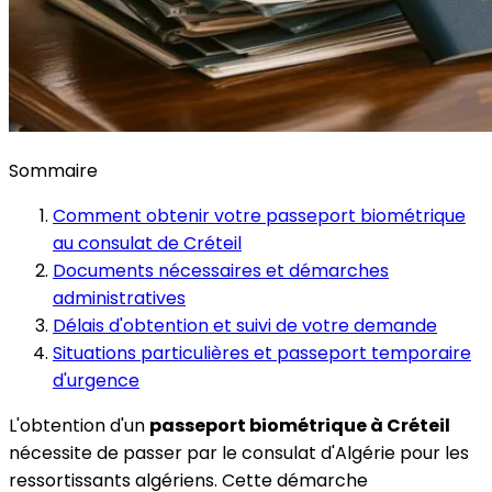
Sommaire
Comment obtenir votre passeport biométrique
au consulat de Créteil
Documents nécessaires et démarches
administratives
Délais d'obtention et suivi de votre demande
Situations particulières et passeport temporaire
d'urgence
L'obtention d'un
passeport biométrique à Créteil
nécessite de passer par le consulat d'Algérie pour les
ressortissants algériens. Cette démarche