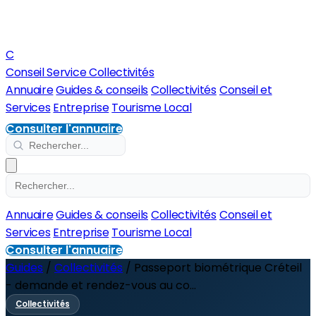
C
Conseil Service Collectivités
Annuaire
Guides & conseils
Collectivités
Conseil et
Services
Entreprise
Tourisme Local
Consulter l'annuaire
Annuaire
Guides & conseils
Collectivités
Conseil et
Services
Entreprise
Tourisme Local
Consulter l'annuaire
Guides
/
Collectivités
/
Passeport biométrique Créteil
- demande et rendez-vous au co...
Collectivités