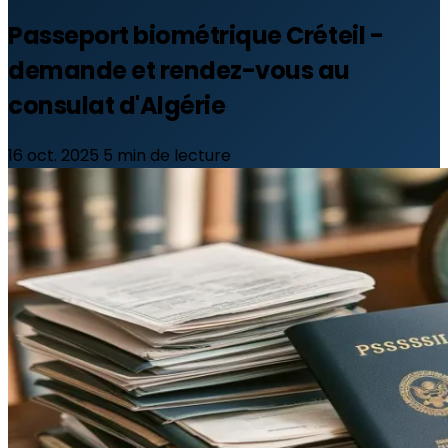
Passeport biométrique Créteil -
demande et rendez-vous au
consulat d'Algérie
16 oct. 2025
5 min de lecture