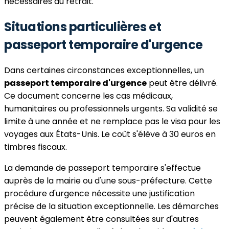
nécessaires au retrait.
Situations particulières et
passeport temporaire d'urgence
Dans certaines circonstances exceptionnelles, un
passeport temporaire d'urgence
peut être délivré.
Ce document concerne les cas médicaux,
humanitaires ou professionnels urgents. Sa validité se
limite à une année et ne remplace pas le visa pour les
voyages aux États-Unis. Le coût s'élève à 30 euros en
timbres fiscaux.
La demande de passeport temporaire s'effectue
auprès de la mairie ou d'une sous-préfecture. Cette
procédure d'urgence nécessite une justification
précise de la situation exceptionnelle. Les démarches
peuvent également être consultées sur d'autres