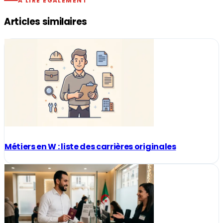
À LIRE ÉGALEMENT
Articles similaires
Métiers en W : liste des carrières originales