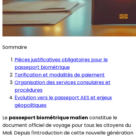
Sommaire
Pièces justificatives obligatoires pour le
passeport biométrique
Tarification et modalités de paiement
Organisation des services consulaires et
procédures
Évolution vers le passeport AES et enjeux
géopolitiques
Le
passeport biométrique malien
constitue le
document officiel de voyage pour tous les citoyens du
Mali. Depuis l'introduction de cette nouvelle génération