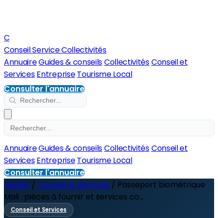
C
Conseil Service Collectivités
Annuaire
Guides & conseils
Collectivités
Conseil et
Services
Entreprise
Tourisme Local
Consulter l'annuaire
Annuaire
Guides & conseils
Collectivités
Conseil et
Services
Entreprise
Tourisme Local
Consulter l'annuaire
Guides
/
Conseil et Services
/
Passeport biométrique
Mali : pièces à fournir et services co...
Conseil et Services