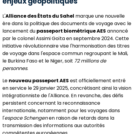
enjeux géopolitiques
L'
Alliance des États du Sahel
marque une nouvelle
ère dans la politique des documents de voyage avec le
lancement du
passeport biométrique AES
annoncé
par le colonel Assimi Goïta en septembre 2024. Cette
initiative révolutionnaire vise l'harmonisation des titres
de voyage dans l'espace commun regroupant le Mali,
le Burkina Faso et le Niger, soit
72 millions de
personnes
.
Le
nouveau passeport AES
est officiellement entré
en service le 29 janvier 2025, concrétisant ainsi la vision
intégrationniste de l'Alliance. En revanche, des défis
persistent concernant la reconnaissance
internationale, notamment pour les voyages dans
l'
espace Schengen
en raison de retards dans la
transmission des informations aux autorités
compétentes européennes.