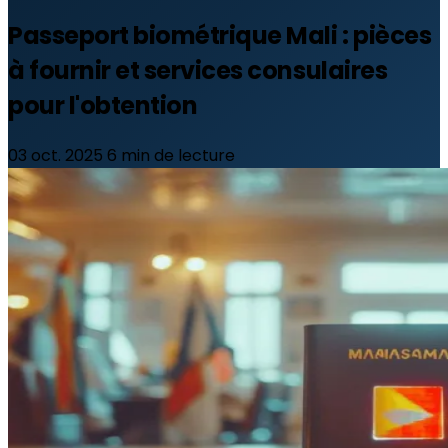
Passeport biométrique Mali : pièces
à fournir et services consulaires
pour l'obtention
03 oct. 2025
6 min de lecture