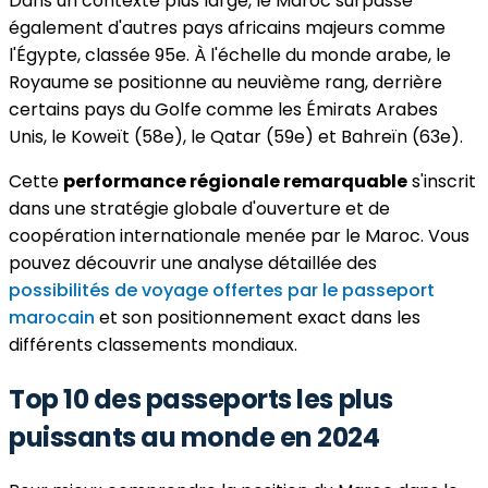
Dans un contexte plus large, le Maroc surpasse
également d'autres pays africains majeurs comme
l'Égypte, classée 95e. À l'échelle du monde arabe, le
Royaume se positionne au neuvième rang, derrière
certains pays du Golfe comme les Émirats Arabes
Unis, le Koweït (58e), le Qatar (59e) et Bahreïn (63e).
Cette
performance régionale remarquable
s'inscrit
dans une stratégie globale d'ouverture et de
coopération internationale menée par le Maroc. Vous
pouvez découvrir une analyse détaillée des
possibilités de voyage offertes par le passeport
marocain
et son positionnement exact dans les
différents classements mondiaux.
Top 10 des passeports les plus
puissants au monde en 2024