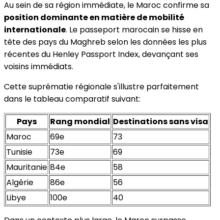
Au sein de sa région immédiate, le Maroc confirme sa
position dominante en matière de mobilité
internationale
. Le passeport marocain se hisse en
tête des pays du Maghreb selon les données les plus
récentes du Henley Passport Index, devançant ses
voisins immédiats.
Cette suprématie régionale s'illustre parfaitement
dans le tableau comparatif suivant:
Pays
Rang mondial
Destinations sans visa
Maroc
69e
73
Tunisie
73e
69
Mauritanie
84e
58
Algérie
86e
56
Libye
100e
40