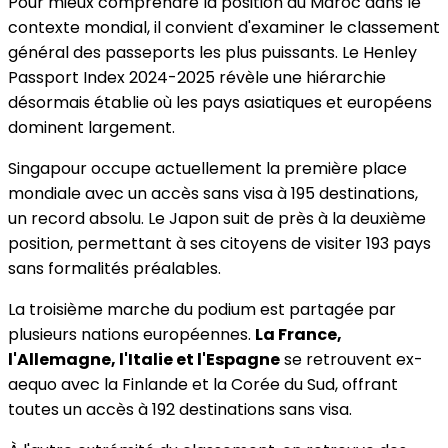
Pour mieux comprendre la position du Maroc dans le
contexte mondial, il convient d'examiner le classement
général des passeports les plus puissants. Le Henley
Passport Index 2024-2025 révèle une hiérarchie
désormais établie où les pays asiatiques et européens
dominent largement.
Singapour occupe actuellement la première place
mondiale avec un accès sans visa à 195 destinations,
un record absolu. Le Japon suit de près à la deuxième
position, permettant à ses citoyens de visiter 193 pays
sans formalités préalables.
La troisième marche du podium est partagée par
plusieurs nations européennes.
La France,
l'Allemagne, l'Italie et l'Espagne
se retrouvent ex-
aequo avec la Finlande et la Corée du Sud, offrant
toutes un accès à 192 destinations sans visa.