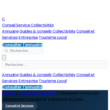
C
Conseil Service Collectivités
Annuaire
Guides & conseils
Collectivités
Conseil et
Services
Entreprise
Tourisme Local
Consulter l'annuaire
Annuaire
Guides & conseils
Collectivités
Conseil et
Services
Entreprise
Tourisme Local
Consulter l'annuaire
Guides
/
Conseil et Services
/
Passeport marocain :
Classement mondial et puissance du pass...
Conseil et Services