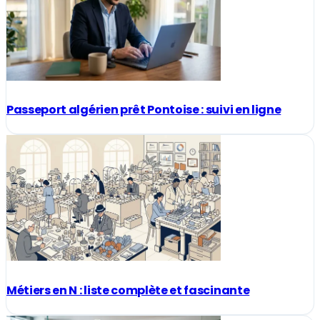
Passeport algérien prêt Pontoise : suivi en ligne
Métiers en N : liste complète et fascinante