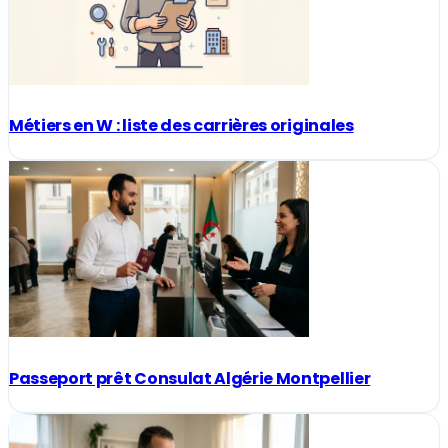
Métiers en W : liste des carrières originales
Passeport prêt Consulat Algérie Montpellier