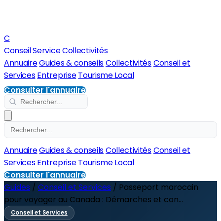
C
Conseil Service Collectivités
Annuaire
Guides & conseils
Collectivités
Conseil et
Services
Entreprise
Tourisme Local
Consulter l'annuaire
Annuaire
Guides & conseils
Collectivités
Conseil et
Services
Entreprise
Tourisme Local
Consulter l'annuaire
Guides
/
Conseil et Services
/
Passeport marocain
pour voyager au Canada : Démarches et con...
Conseil et Services