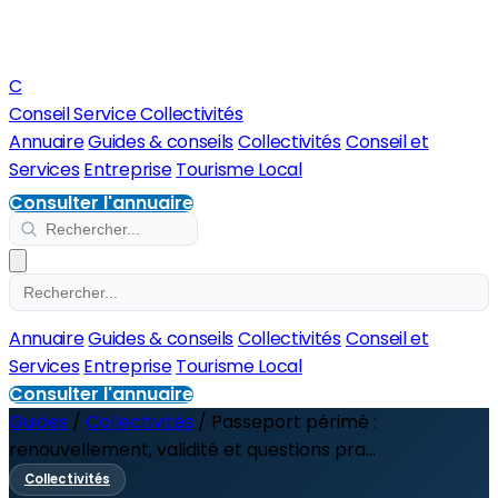
C
Conseil Service Collectivités
Annuaire
Guides & conseils
Collectivités
Conseil et
Services
Entreprise
Tourisme Local
Consulter l'annuaire
Annuaire
Guides & conseils
Collectivités
Conseil et
Services
Entreprise
Tourisme Local
Consulter l'annuaire
Guides
/
Collectivités
/
Passeport périmé :
renouvellement, validité et questions pra...
Collectivités