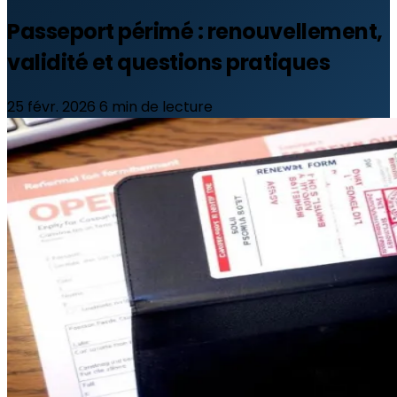
Passeport périmé : renouvellement,
validité et questions pratiques
25 févr. 2026
6 min de lecture