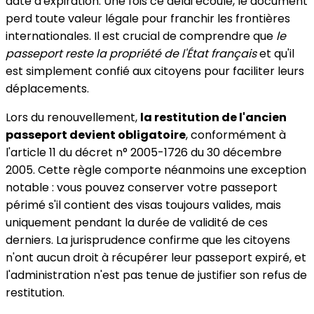
date d'expiration. Une fois ce délai écoulé, le document
perd toute valeur légale pour franchir les frontières
internationales. Il est crucial de comprendre que
le
passeport reste la propriété de l'État français
et qu'il
est simplement confié aux citoyens pour faciliter leurs
déplacements.
Lors du renouvellement,
la restitution de l'ancien
passeport devient obligatoire
, conformément à
l'article 11 du décret n° 2005-1726 du 30 décembre
2005. Cette règle comporte néanmoins une exception
notable : vous pouvez conserver votre passeport
périmé s'il contient des visas toujours valides, mais
uniquement pendant la durée de validité de ces
derniers. La jurisprudence confirme que les citoyens
n'ont aucun droit à récupérer leur passeport expiré, et
l'administration n'est pas tenue de justifier son refus de
restitution.