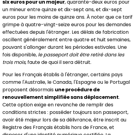
six euros pour un majeur
, quarante-deux euros pour
un mineur entre quinze et dix-sept ans, et dix-sept
euros pour les moins de quinze ans. À noter que ce tarif
grimpe à quatre-vingt-seize euros pour les demandes
effectuées depuis l'étranger. Les délais de fabrication
oscillent généralement entre quatre et huit semaines,
pouvant s'allonger durant les périodes estivales. Une
fois disponible,
le passeport doit être retiré dans les
trois mois
, faute de quoi il sera détruit.
Pour les Français établis à l'étranger, certains pays
comme l'Australie, le Canada, l'Espagne ou le Portugal
proposent désormais
une procédure de
renouvellement simplifiée sans déplacement
.
Cette option exige en revanche de remplir des
conditions strictes : posséder toujours son passeport,
avoir été majeur lors de sa délivrance, être inscrit au
Registre des Français établis hors de France, et
disposer d'une identité numérique certifiée. La