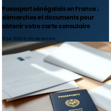
Passeport sénégalais en France :
démarches et documents pour
obtenir votre carte consulaire
18 juil. 2025
6 min de lecture