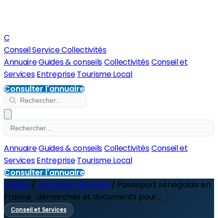
C
Conseil Service Collectivités
Annuaire
Guides & conseils
Collectivités
Conseil et
Services
Entreprise
Tourisme Local
Consulter l'annuaire
Annuaire
Guides & conseils
Collectivités
Conseil et
Services
Entreprise
Tourisme Local
Consulter l'annuaire
Guides
/
Conseil et Services
/
Passeport sénégalais en
France : démarches et documents pour...
Conseil et Services