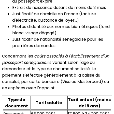
du passeport expiré
Extrait de naissance datant de moins de 3 mois
Justificatif de domicile en France (facture
d'électricité, quittance de loyer...)
Photos d'identité aux normes biométriques (fond
blanc, visage dégagé)
Justificatif de nationalité sénégalaise pour les
premières demandes
Concernant les
coûts associés à l'établissement d'un
passeport sénégalais
, ils varient selon l'âge du
demandeur et le type de document sollicité. Le
paiement s'effectue généralement à la caisse du
consulat, par carte bancaire (Visa ou Mastercard) ou
en espèces avec l'appoint.
Type de
Tarif enfant (moins
Tarif adulte
document
de 18 ans)
Passeport
63 000 FCFA
17 800 à 34 200 FCFA