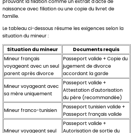
prouvant la filiation comme un extrait d'acte de
naissance avec filiation ou une copie du livret de
famille.
Le tableau ci-dessous résume les exigences selon la
situation du mineur :
Situation du mineur
Documents requis
Mineur français
Passeport valide + Copie du
voyageant avec un seul
jugement de divorce
parent après divorce
accordant la garde
Passeport valide +
Mineur voyageant avec
Attestation d'autorisation
sa mère uniquement
du père (recommandée)
Passeport tunisien valide +
Mineur franco-tunisien
Passeport français valide
Passeport valide +
Mineur voyageant seul
Autorisation de sortie du