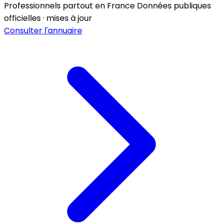
Professionnels partout en France
Données publiques
officielles · mises à jour
Consulter l'annuaire