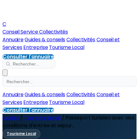
C
Conseil Service Collectivités
Annuaire
Guides & conseils
Collectivités
Conseil et
Services
Entreprise
Tourisme Local
Consulter l'annuaire
Annuaire
Guides & conseils
Collectivités
Conseil et
Services
Entreprise
Tourisme Local
Consulter l'annuaire
Guides
/
Tourisme Local
/
Passeport tunisien avec visa :
conditions d'entrée et séjour...
Tourisme Local