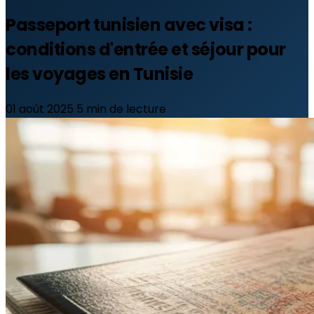
Passeport tunisien avec visa :
conditions d'entrée et séjour pour
les voyages en Tunisie
01 août 2025
5 min de lecture