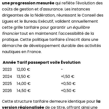
une progression mesurée
qui reflète l'évolution des
coûts de gestion et d'assurance. Les instances
dirigeantes de la fédération, réunissant le Conseil des
Ligues et le Bureau Exécutif, valident annuellement
cette grille tarifaire pour garantir
un équilibre
financier
tout en maintenant l'accessibilité de la
pratique. Cette politique tarifaire s'inscrit dans une
démarche de développement durable des activités
nautiques en France.
Année
Tarif passeport voile
Évolution
2023
12,00 €
-
2024
13,50 €
+1,50 €
2025
14,00 €
+0,50 €
2026
14,50 €
+0,50 €
Cette structure tarifaire demeure identique pour
la
version régionalisée
de ce titre, offrant ainsi une