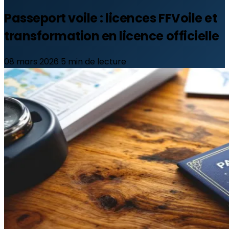
Passeport voile : licences FFVoile et
transformation en licence officielle
08 mars 2026
5 min de lecture