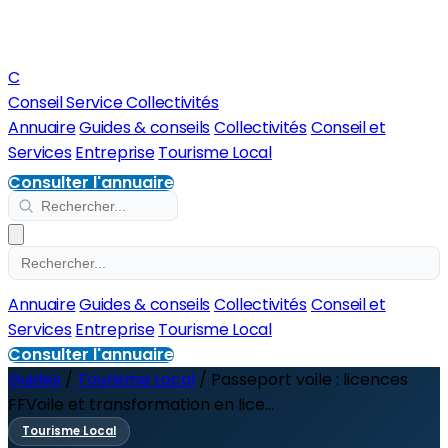
C
Conseil Service Collectivités
Annuaire
Guides & conseils
Collectivités
Conseil et
Services
Entreprise
Tourisme Local
Consulter l'annuaire
Annuaire
Guides & conseils
Collectivités
Conseil et
Services
Entreprise
Tourisme Local
Consulter l'annuaire
Guides
/
Tourisme Local
/
Passeport voile : licences
FFVoile et transformation en lice...
Tourisme Local