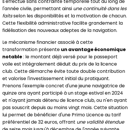
s'effectue sans contrainte temporelle tout au long de
l'année civile, permettant ainsi
une continuité dans les
faits
selon les disponibilités et la motivation de chacun.
Cette flexibilité administrative facilite grandement la
fidélisation des nouveaux adeptes de la navigation.
Le mécanisme financier associé à cette
transformation présente
un avantage économique
notable
: le montant déjà versé pour le passeport
voile est intégralement déduit du prix de la licence
club. Cette démarche évite toute double contribution
et valorise l'investissement initial du pratiquant.
Prenons l'exemple concret d'une jeune navigatrice de
quinze ans ayant participé à un stage estival en 2024
et n'ayant jamais détenu de licence club, ou n'en ayant
pas souscrit depuis au moins vingt mois. Cette situation
lui permet de bénéficier d'une Primo Licence au tarif
préférentiel de 32 euros, offrant
une validité étendue
de seize mois jusqu'à décembre de l'année suivante.