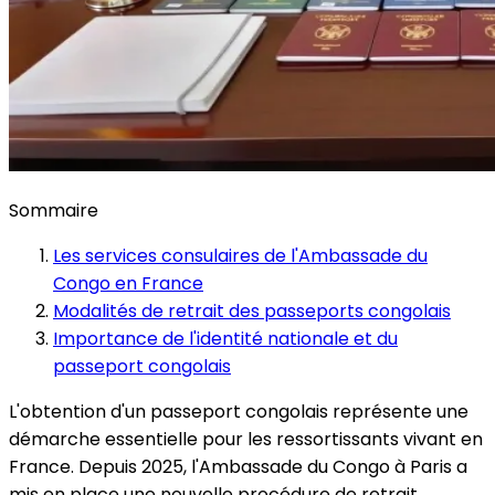
Sommaire
Les services consulaires de l'Ambassade du
Congo en France
Modalités de retrait des passeports congolais
Importance de l'identité nationale et du
passeport congolais
L'obtention d'un passeport congolais représente une
démarche essentielle pour les ressortissants vivant en
France. Depuis 2025, l'Ambassade du Congo à Paris a
mis en place une nouvelle procédure de retrait