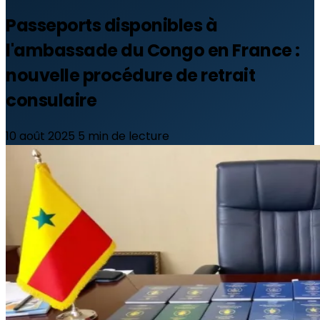
Passeports disponibles à
l'ambassade du Congo en France :
nouvelle procédure de retrait
consulaire
10 août 2025
5 min de lecture