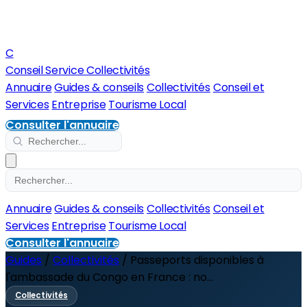
C
Conseil Service Collectivités
Annuaire
Guides & conseils
Collectivités
Conseil et
Services
Entreprise
Tourisme Local
Consulter l'annuaire
Annuaire
Guides & conseils
Collectivités
Conseil et
Services
Entreprise
Tourisme Local
Consulter l'annuaire
Guides
/
Collectivités
/
Passeports disponibles à
l'ambassade du Congo en France : no...
Collectivités