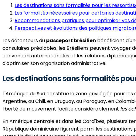
Les destinations sans formalités pour les ressortiss
Les formalités nécessaires pour certaines destinat
Recommandations pratiques pour optimiser vos d
Perspectives et évolutions des politiques migratoir
Les détenteurs du
passeport brésilien
bénéficient d'un
consulaires préalables, les Brésiliens peuvent voyager da
conventions internationales et les relations diplomati
d'optimiser son organisation administrative.
Les destinations sans formalités pour
L'Amérique du Sud constitue la zone privilégiée pour les 
Argentine, au Chili, en Uruguay, au Paraguay, en Colombie
liberté de mouvement facilite considérablement
les éc
En Amérique centrale et dans les Caraïbes, plusieurs terr
République dominicaine figurent parmi les destinations 