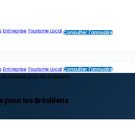
s
Entreprise
Tourisme Local
Consulter l'annuaire
s
Entreprise
Tourisme Local
Consulter l'annuaire
et conseils pour les Brésiliens
 pour les Brésiliens