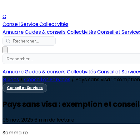
C
Conseil Service Collectivités
Annuaire
Guides & conseils
Collectivités
Conseil et Service
Annuaire
Guides & conseils
Collectivités
Conseil et Service
Guides
/
Conseil et Services
/
Pays sans visa : exemption 
Conseil et Services
Pays sans visa : exemption et conseils
06 nov. 2025
6 min de lecture
Sommaire