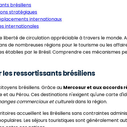
ants brésiliens
ions stratégiques
éplacements internationaux
es internationales
e liberté de circulation appréciable à travers le monde. 
ns de nombreuses régions pour le tourisme ou les affaires.
ques établies par le Brésil. Comprendre ces mécanismes 
 les ressortissants brésiliens
citoyens brésiliens. Grâce au
Mercosur et aux accords 
 et au Pérou. Ces destinations n'exigent qu'une carte d'id
hanges commerciaux et culturels
dans la région.
itoires accueillent les Brésiliens sans contraintes adminis
populaires. Les séjours touristiques sont généralement au