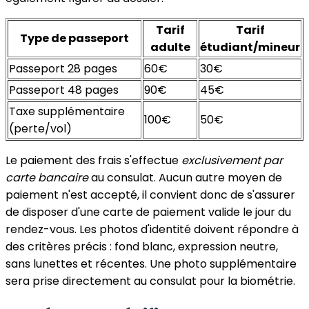
Tarif
Tarif
Type de passeport
adulte
étudiant/mineur
Passeport 28 pages
60€
30€
Passeport 48 pages
90€
45€
Taxe supplémentaire
100€
50€
(perte/vol)
Le paiement des frais s'effectue
exclusivement par
carte bancaire
au consulat. Aucun autre moyen de
paiement n'est accepté, il convient donc de s'assurer
de disposer d'une carte de paiement valide le jour du
rendez-vous. Les photos d'identité doivent répondre à
des critères précis : fond blanc, expression neutre,
sans lunettes et récentes. Une photo supplémentaire
sera prise directement au consulat pour la biométrie.