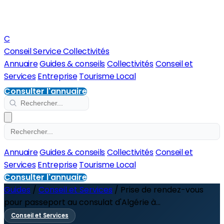
C
Conseil Service Collectivités
Annuaire
Guides & conseils
Collectivités
Conseil et
Services
Entreprise
Tourisme Local
Consulter l'annuaire
Annuaire
Guides & conseils
Collectivités
Conseil et
Services
Entreprise
Tourisme Local
Consulter l'annuaire
Guides
/
Conseil et Services
/
Prise de rendez-vous
pour passeport au consulat d'Algérie à...
Conseil et Services