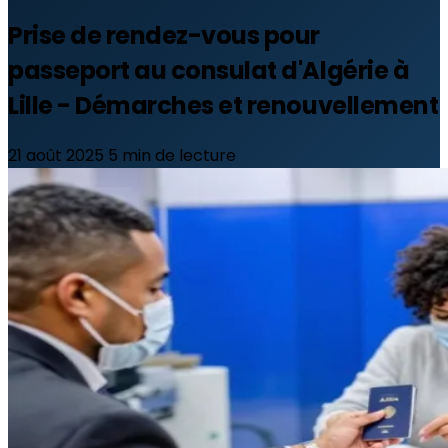
Prise de rendez-vous pour
passeport au consulat d'Algérie à
Lille - Démarches et renouvellement
21 août 2025
5 min de lecture